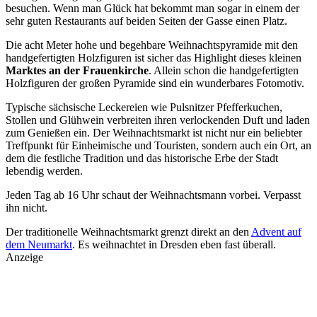
besuchen. Wenn man Glück hat bekommt man sogar in einem der
sehr guten Restaurants auf beiden Seiten der Gasse einen Platz.
Die acht Meter hohe und begehbare Weihnachtspyramide mit den
handgefertigten Holzfiguren ist sicher das Highlight dieses kleinen
Marktes an der Frauenkirche
. Allein schon die handgefertigten
Holzfiguren der großen Pyramide sind ein wunderbares Fotomotiv.
Typische sächsische Leckereien wie Pulsnitzer Pfefferkuchen,
Stollen und Glühwein verbreiten ihren verlockenden Duft und laden
zum Genießen ein. Der Weihnachtsmarkt ist nicht nur ein beliebter
Treffpunkt für Einheimische und Touristen, sondern auch ein Ort, an
dem die festliche Tradition und das historische Erbe der Stadt
lebendig werden.
Jeden Tag ab 16 Uhr schaut der Weihnachtsmann vorbei. Verpasst
ihn nicht.
Der traditionelle Weihnachtsmarkt grenzt direkt an den
Advent auf
dem Neumarkt
. Es weihnachtet in Dresden eben fast überall.
Anzeige