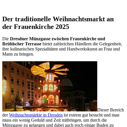
Der traditionelle Weihnachtsmarkt an
der Frauenkirche 2025
Die
Dresdner Münzgasse zwischen Frauenkirche und
Brühlscher Terrasse
bietet zahlreichen Händlern die Gelegenheit,
ihre kulinarischen Spezialitäten und Handwerkskunst an Frau und
Mann zu bringen.
Dieser Bereich
der
Weihnachtsmärkte in Dresden
ist extrem gut besucht und man
muss ein wenig Geduld und Zeit mitbringen, um durch die
Münzgasse zu gelangen und dabei auch noch einige Buden zu