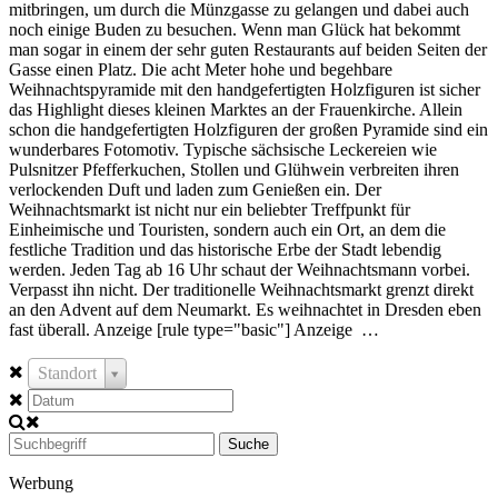
mitbringen, um durch die Münzgasse zu gelangen und dabei auch
noch einige Buden zu besuchen. Wenn man Glück hat bekommt
man sogar in einem der sehr guten Restaurants auf beiden Seiten der
Gasse einen Platz. Die acht Meter hohe und begehbare
Weihnachtspyramide mit den handgefertigten Holzfiguren ist sicher
das Highlight dieses kleinen Marktes an der Frauenkirche. Allein
schon die handgefertigten Holzfiguren der großen Pyramide sind ein
wunderbares Fotomotiv. Typische sächsische Leckereien wie
Pulsnitzer Pfefferkuchen, Stollen und Glühwein verbreiten ihren
verlockenden Duft und laden zum Genießen ein. Der
Weihnachtsmarkt ist nicht nur ein beliebter Treffpunkt für
Einheimische und Touristen, sondern auch ein Ort, an dem die
festliche Tradition und das historische Erbe der Stadt lebendig
werden. Jeden Tag ab 16 Uhr schaut der Weihnachtsmann vorbei.
Verpasst ihn nicht. Der traditionelle Weihnachtsmarkt grenzt direkt
an den Advent auf dem Neumarkt. Es weihnachtet in Dresden eben
fast überall. Anzeige [rule type="basic"] Anzeige …
Standort
Suche
Werbung