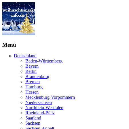
Menü
Deutschland
Baden-Württemberg
Bayern
Berlin
Brandenburg
Bremen
Hamburg
Hessen
Mecklenburg-Vorpommern
Niedersachsen
Nordrhein-Westfalen
Rheinland-Pfalz
Saarland
Sachsen
Sachsen-Anhalt