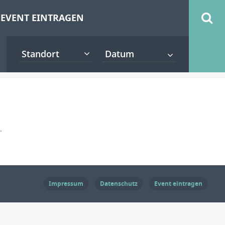
EVENT EINTRAGEN
Standort
.
Impressum
Datenschutz
Event eintragen