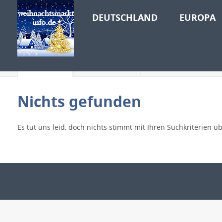
DEUTSCHLAND
EUROPA
Events
Elemente
Nichts gefunden
Es tut uns leid, doch nichts stimmt mit Ihren Suchkriterien ü