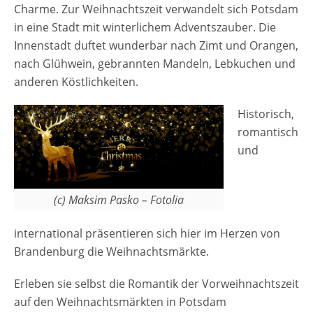
Charme. Zur Weihnachtszeit verwandelt sich Potsdam
Weihnachtsmärkten in Potsdam [rule
in eine Stadt mit winterlichem Adventszauber. Die
type="basic"] Anzeige
Innenstadt duftet wunderbar nach Zimt und Orangen,
nach Glühwein, gebrannten Mandeln, Lebkuchen und
anderen Köstlichkeiten.
Historisch,
romantisch
und
(c) Maksim Pasko – Fotolia
international präsentieren sich hier im Herzen von
Brandenburg die Weihnachtsmärkte.
Erleben sie selbst die Romantik der Vorweihnachtszeit
auf den Weihnachtsmärkten in Potsdam