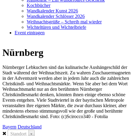
Kochbücher
Wandkalender Kunst 2026
Wandkalender Schlösser 2026
Weihnachtsgrüße – Schreib mal wieder
Wichteltüren und Wichtelbriefe
Event eintragen
Nürnberg
Nürnberger Lebkuchen sind das kulinarische Aushängeschild der
Stadt während der Weihnachtszeit. Zu wahren Zuschauermagneten
in der Adventszeit werden aber in jedem Jahr auch die zahlreichen
Christkindl- und Weihnachtsmärkte. Wenn Sie aber bei dem Wort
Weihnachtsmarkt nur an den berühmten Nürnberger
Christkindlesmarkt denken, könnten ihnen einige ebenso schöne
Events entgehen. Viele Stadtviertel in der bayrischen Metropole
veranstalten ihre eigenen Märkte, die zwar durchaus kleiner, aber
mindestens ebenso stimmungsvoll wie der große und berühmte
Christkindlesmarkt sind. Foto: (c)Scirocco340 - Fotolia
Bayern
Deutschland
Standort