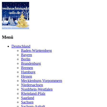
Menü
Deutschland
Baden-Württemberg
Bayern
Berlin
Brandenburg
Bremen
Hamburg
Hessen
Mecklenburg-Vorpommern
Niedersachsen
Nordrhein-Westfalen
Rheinland-Pfalz
Saarland
Sachsen
Sachsen-Anhalt