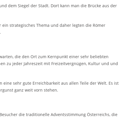
 und dem Siegel der Stadt. Dort kann man die Brücke aus der
r ein strategisches Thema und daher legten die Römer
.
warten, die den Ort zum Kernpunkt einer sehr beliebten
n zu jeder Jahreszeit mit Freizeitvergnügen, Kultur und und
ine sehr gute Erreichbarkeit aus allen Teile der Welt. Es ist
rgunst ganz weit vorn stehen.
 Besucher die traditionelle Adventsstimmung Österreichs, die