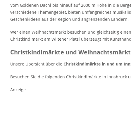
Vom Goldenen Dachl bis hinauf auf 2000 m Höhe in die Berg
verschiedene Themengebiet, bieten umfangreiches musikali
Geschenkideen aus der Region und angrenzenden Ländern.
Wer einen Weihnachtsmarkt besuchen und gleichzeitig einen
Christkindlmarkt am Wiltener Platzl überzeugt mit Kunsthandw
Christkindlmärkte und Weihnachtsmärkte
Unsere Übersicht über die
Christkindlmärkte in und um In
Besuchen Sie die folgenden Christkindlmärkte in Innsbruck 
Anzeige