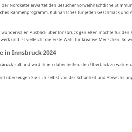
e der Nordkette erwartet den Besucher vorweihnachtliche Stimmun
sches Rahmenprogramm, Kulinarisches für jeden Geschmack und w
 wundervollen Ausblick über Innsbruck genießen möchte für den s
erk und ist vielleicht die erste Wahl für kreative Menschen. So wi
 in Innsbruck 2024
nsbruck
soll und wird ihnen dabei helfen, den Überblick zu wahren
und überzeugen Sie sich selbst von der Schönheit und Abwechslun