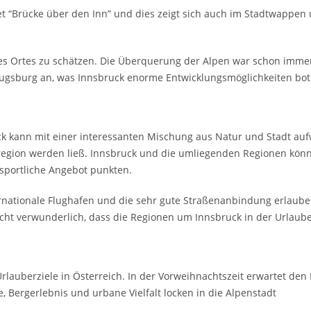
et “Brücke über den Inn” und dies zeigt sich auch im Stadtwappen
des Ortes zu schätzen. Die Überquerung der Alpen war schon imme
Augsburg an, was Innsbruck enorme Entwicklungsmöglichkeiten bot
k kann mit einer interessanten Mischung aus Natur und Stadt auf
egion werden ließ. Innsbruck und die umliegenden Regionen könne
sportliche Angebot punkten.
rnationale Flughafen und die sehr gute Straßenanbindung erlauben e
cht verwunderlich, dass die Regionen um Innsbruck in der Urlaube
Urlauberziele in Österreich. In der Vorweihnachtszeit erwartet den
, Bergerlebnis und urbane Vielfalt locken in die Alpenstadt