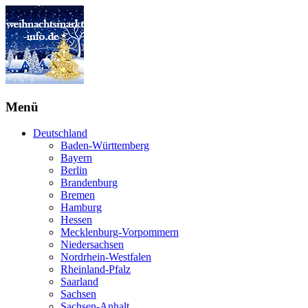
Menü
Deutschland
Baden-Württemberg
Bayern
Berlin
Brandenburg
Bremen
Hamburg
Hessen
Mecklenburg-Vorpommern
Niedersachsen
Nordrhein-Westfalen
Rheinland-Pfalz
Saarland
Sachsen
Sachsen-Anhalt