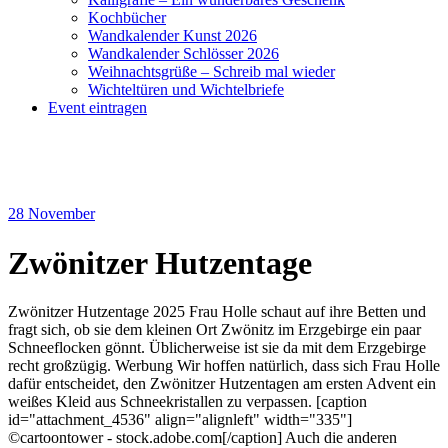
Kochbücher
Wandkalender Kunst 2026
Wandkalender Schlösser 2026
Weihnachtsgrüße – Schreib mal wieder
Wichteltüren und Wichtelbriefe
Event eintragen
28
November
Zwönitzer Hutzentage
Zwönitzer Hutzentage 2025 Frau Holle schaut auf ihre Betten und
fragt sich, ob sie dem kleinen Ort Zwönitz im Erzgebirge ein paar
Schneeflocken gönnt. Üblicherweise ist sie da mit dem Erzgebirge
recht großzügig. Werbung Wir hoffen natürlich, dass sich Frau Holle
dafür entscheidet, den Zwönitzer Hutzentagen am ersten Advent ein
weißes Kleid aus Schneekristallen zu verpassen. [caption
id="attachment_4536" align="alignleft" width="335"]
©cartoontower - stock.adobe.com[/caption] Auch die anderen