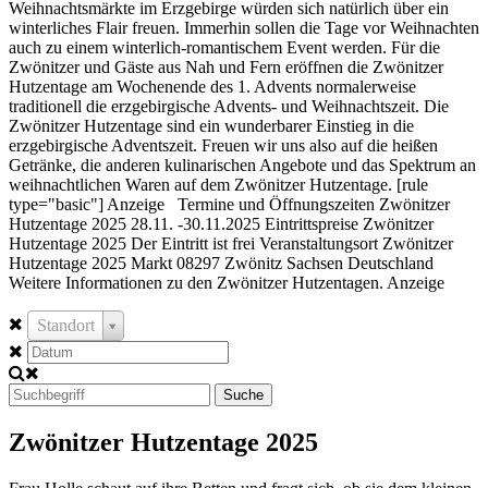
Weihnachtsmärkte im Erzgebirge würden sich natürlich über ein
winterliches Flair freuen. Immerhin sollen die Tage vor Weihnachten
auch zu einem winterlich-romantischem Event werden. Für die
Zwönitzer und Gäste aus Nah und Fern eröffnen die Zwönitzer
Hutzentage am Wochenende des 1. Advents normalerweise
traditionell die erzgebirgische Advents- und Weihnachtszeit. Die
Zwönitzer Hutzentage sind ein wunderbarer Einstieg in die
erzgebirgische Adventszeit. Freuen wir uns also auf die heißen
Getränke, die anderen kulinarischen Angebote und das Spektrum an
weihnachtlichen Waren auf dem Zwönitzer Hutzentage. [rule
type="basic"] Anzeige Termine und Öffnungszeiten Zwönitzer
Hutzentage 2025 28.11. -30.11.2025 Eintrittspreise Zwönitzer
Hutzentage 2025 Der Eintritt ist frei Veranstaltungsort Zwönitzer
Hutzentage 2025 Markt 08297 Zwönitz Sachsen Deutschland
Weitere Informationen zu den Zwönitzer Hutzentagen. Anzeige
Standort
Suche
Zwönitzer Hutzentage 2025