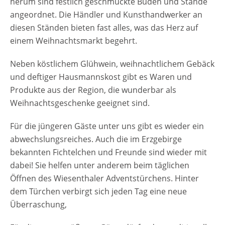
herum sind festlich geschmückte Buden und Stände
angeordnet. Die Händler und Kunsthandwerker an
diesen Ständen bieten fast alles, was das Herz auf
einem Weihnachtsmarkt begehrt.
Neben köstlichem Glühwein, weihnachtlichem Gebäck
und deftiger Hausmannskost gibt es Waren und
Produkte aus der Region, die wunderbar als
Weihnachtsgeschenke geeignet sind.
Für die jüngeren Gäste unter uns gibt es wieder ein
abwechslungsreiches. Auch die im Erzgebirge
bekannten Fichtelchen und Freunde sind wieder mit
dabei! Sie helfen unter anderem beim täglichen
Öffnen des Wiesenthaler Adventstürchens. Hinter
dem Türchen verbirgt sich jeden Tag eine neue
Überraschung,