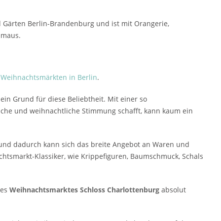
nd Gärten Berlin-Brandenburg und ist mit Orangerie,
hmaus.
 Weihnachtsmärkten in Berlin
.
in Grund für diese Beliebtheit. Mit einer so
ische und weihnachtliche Stimmung schafft, kann kaum ein
ß und dadurch kann sich das breite Angebot an Waren und
achtsmarkt-Klassiker, wie Krippefiguren, Baumschmuck, Schals
des
Weihnachtsmarktes Schloss Charlottenburg
absolut