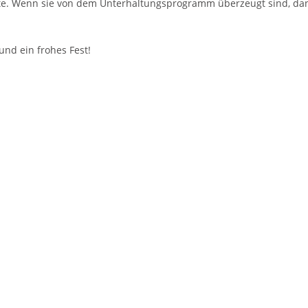
nnte. Wenn sie von dem Unterhaltungsprogramm überzeugt sind, da
nd ein frohes Fest!