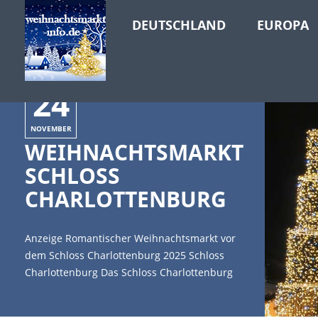
DEUTSCHLAND
EUROPA
24
NOVEMBER
WEIHNACHTSMARKT
SCHLOSS
CHARLOTTENBURG
Anzeige Romantischer Weihnachtsmarkt vor
dem Schloss Charlottenburg 2025 Schloss
Charlottenburg Das Schloss Charlottenburg
befindet sich im Ortsteil Charlottenburg von
Berlin. Es gehört zur Stiftung Preußische