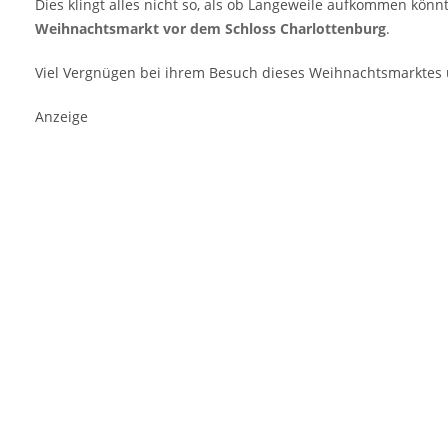
Dies klingt alles nicht so, als ob Langeweile aufkommen kö
Weihnachtsmarkt vor dem Schloss Charlottenburg
.
Viel Vergnügen bei ihrem Besuch dieses Weihnachtsmarktes u
Anzeige