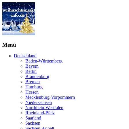
Menü
Deutschland
Baden-Württemberg
Bayern
Berlin
Brandenburg
Bremen
Hamburg
Hessen
Mecklenburg-Vorpommern
Niedersachsen
Nordrhein-Westfalen
Rheinland-Pfalz
Saarland
Sachsen
Sachsen-Anhalt