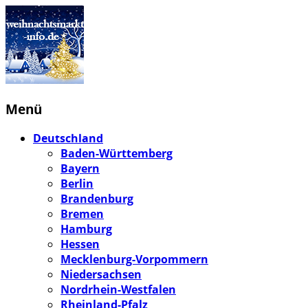
Menü
Deutschland
Baden-Württemberg
Bayern
Berlin
Brandenburg
Bremen
Hamburg
Hessen
Mecklenburg-Vorpommern
Niedersachsen
Nordrhein-Westfalen
Rheinland-Pfalz