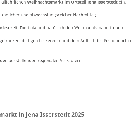
alljährlichen
Weihnachtsmarkt im Ortsteil Jena Isserstedt
ein.
reundlicher und abwechslungsreicher Nachmittag.
Vorlesezelt, Tombola und natürlich den Weihnachtsmann freuen.
getränken, deftigen Leckereien und dem Auftritt des Posaunenchor
 den ausstellenden regionalen Verkäufern.
arkt in Jena Isserstedt 2025