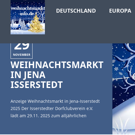
DEUTSCHLAND
EUROPA
29
NOVEMBER
WEIHNACHTSMARKT
IN JENA
ISSERSTEDT
Anzeige Weihnachtsmarkt in Jena-Isserstedt
2025 Der Isserstedter Dorfclubverein e.V.
lädt am 29.11. 2025 zum alljährlichen
Weihnachtsmarkt im Ortsteil Jena Isserstedt
ein. Auf dem Gelände der Waldbühne