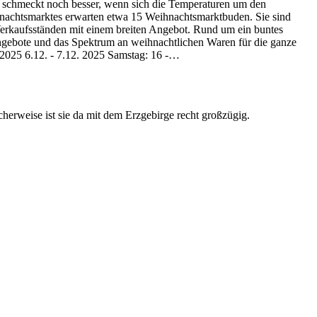
e schmeckt noch besser, wenn sich die Temperaturen um den
ihnachtsmarktes erwarten etwa 15 Weihnachtsmarktbuden. Sie sind
n Verkaufsständen mit einem breiten Angebot. Rund um ein buntes
ngebote und das Spektrum an weihnachtlichen Waren für die ganze
2025 6.12. - 7.12. 2025 Samstag: 16 -…
cherweise ist sie da mit dem Erzgebirge recht großzügig.