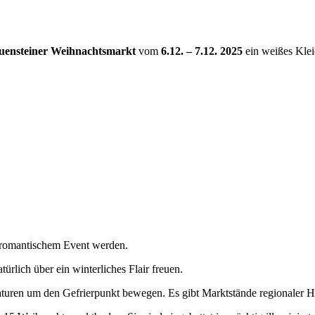
uensteiner Weihnachtsmarkt
vom
6.12. – 7.12. 2025
ein weißes Klei
-romantischem Event werden.
ürlich über ein winterliches Flair freuen.
uren um den Gefrierpunkt bewegen. Es gibt Marktstände regionaler Hän