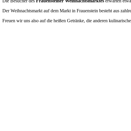
Die Besucher des
Frauensteiner Weihnachtsmarktes
erwarten etwa 
Der Weihnachtsmarkt auf dem Markt in Frauenstein besteht aus zahl
Freuen wir uns also auf die heißen Getränke, die anderen kulinaris