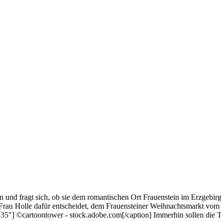
 und fragt sich, ob sie dem romantischen Ort Frauenstein im Erzgebirg
 Frau Holle dafür entscheidet, dem Frauensteiner Weihnachtsmarkt vom 6
335"] ©cartoontower - stock.adobe.com[/caption] Immerhin sollen die