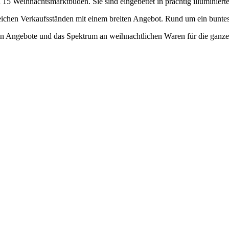
15 Weihnachtsmarktbuden. Sie sind eingebettet in prächtig illuminierte
reichen Verkaufsständen mit einem breiten Angebot. Rund um ein bun
chen Angebote und das Spektrum an weihnachtlichen Waren für die ganz