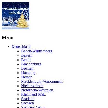
Menü
Deutschland
Baden-Württemberg
Bayern
Berlin
Brandenburg
Bremen
Hamburg
Hessen
Mecklenburg-Vorpommern
Niedersachsen
Nordrhein-Westfalen
Rheinland-Pfalz
Saarland
Sachsen
Sachsen-Anhalt