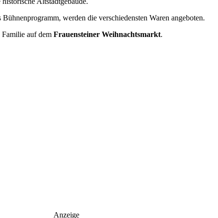
 historische Altstadtgebäude.
tes Bühnenprogramm, werden die verschiedensten Waren angeboten.
e Familie auf dem
Frauensteiner Weihnachtsmarkt
.
Anzeige