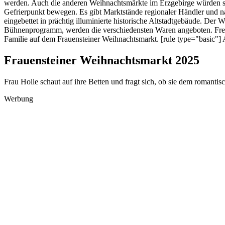
werden. Auch die anderen Weihnachtsmärkte im Erzgebirge würden sic
Gefrierpunkt bewegen. Es gibt Marktstände regionaler Händler und n
eingebettet in prächtig illuminierte historische Altstadtgebäude. De
Bühnenprogramm, werden die verschiedensten Waren angeboten. Freue
Familie auf dem Frauensteiner Weihnachtsmarkt. [rule type="basic"
Frauensteiner Weihnachtsmarkt 2025
Frau Holle schaut auf ihre Betten und fragt sich, ob sie dem romanti
Werbung