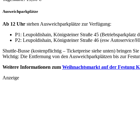
Ausweichparkplätze
Ab 12 Uhr
stehen Ausweichparkplätze zur Verfügung:
P1: Leupoldishain, Königsteiner Straße 45 (Betriebsparkplat
P2: Leupoldishain, Königsteiner Straße 46 (esw Autoservice/
Shuttle-Busse (kostenpflichtig – Ticketpreise siehe unten) bringen S
Wichtig: Die Entfernung von den Ausweichparkplätzen bis zur Festung
Weitere Informationen zum
Weihnachtsmarkt auf der Festung K
Anzeige