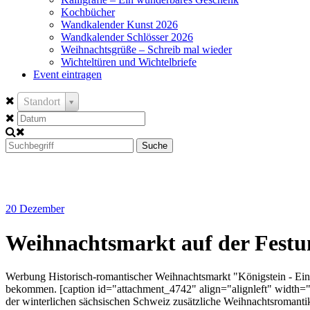
Kochbücher
Wandkalender Kunst 2026
Wandkalender Schlösser 2026
Weihnachtsgrüße – Schreib mal wieder
Wichteltüren und Wichtelbriefe
Event eintragen
Standort
Suche
20
Dezember
Weihnachtsmarkt auf der Festu
Werbung Historisch-romantischer Weihnachtsmarkt "Königstein - Ein 
bekommen. [caption id="attachment_4742" align="alignleft" width="
der winterlichen sächsischen Schweiz zusätzliche Weihnachtsromanti