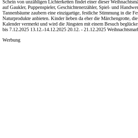
Schein von unzähligen Lichterketten findet einer dieser Weihnachtsmär
auf Gaukler, Puppenspieler, Geschichtenerzähler, Spiel- und Handwer
Tannenbäume zaubern eine einzigartige, festliche Stimmung in die F
Naturprodukte anbieten. Kinder lieben da eher die Märchengrotte, d
Kalender vermerkt und wird die Jüngsten mit einem Besuch beglücke
bis 7.12.2025 13.12.-14.12.2025 20.12. - 21.12.2025 Weihnachtsmar
Werbung