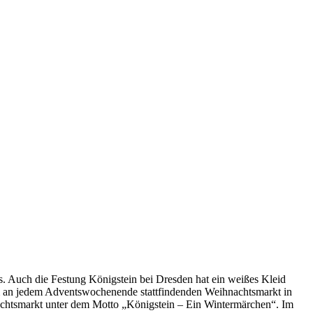
. Auch die Festung Königstein bei Dresden hat ein weißes Kleid
em an jedem Adventswochenende stattfindenden Weihnachtsmarkt in
nachtsmarkt unter dem Motto „Königstein – Ein Wintermärchen“. Im