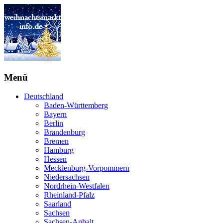
Menü
Deutschland
Baden-Württemberg
Bayern
Berlin
Brandenburg
Bremen
Hamburg
Hessen
Mecklenburg-Vorpommern
Niedersachsen
Nordrhein-Westfalen
Rheinland-Pfalz
Saarland
Sachsen
Sachsen-Anhalt