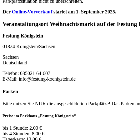
Parkplatzsituation nicht zu überschreiten.
Der
Online-Vorverkauf
startet am 1. September 2025.
Veranstaltungsort Weihnachtsmarkt auf der Festung 
Festung Königstein
01824 Königstein/Sachsen
Sachsen
Deutschland
Telefon: 035021 64-607
E-Mail: info@festung-koenigstein.de
Parken
Bitte nutzen Sie NUR die ausgeschilderten Parkplätze! Das Parken a
Preise im Parkhaus „Festung Königstein“
bis 1 Stunde: 2,00 €
bis 4 Stunden: 8,00 €
Tageskarte: 13,00 €