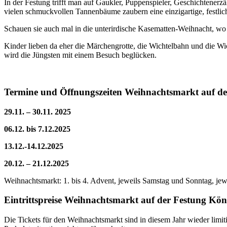
In der Festung trifft man auf Gaukler, Puppenspieler, Geschichtener
vielen schmuckvollen Tannenbäume zaubern eine einzigartige, festli
Schauen sie auch mal in die unterirdische Kasematten-Weihnacht, wo
Kinder lieben da eher die Märchengrotte, die Wichtelbahn und die W
wird die Jüngsten mit einem Besuch beglücken.
Termine und Öffnungszeiten Weihnachtsmarkt auf de
29.11. – 30.11. 2025
06.12. bis 7.12.2025
13.12.-14.12.2025
20.12. – 21.12.2025
Weihnachtsmarkt: 1. bis 4. Advent, jeweils Samstag und Sonntag, jew
Eintrittspreise Weihnachtsmarkt auf der Festung Kön
Die Tickets für den Weihnachtsmarkt sind in diesem Jahr wieder limit