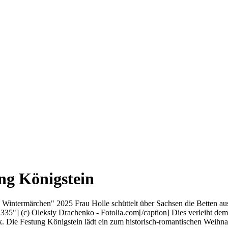
ng Königstein
Wintermärchen" 2025 Frau Holle schüttelt über Sachsen die Betten aus
335"] (c) Oleksiy Drachenko - Fotolia.com[/caption] Dies verleiht d
k. Die Festung Königstein lädt ein zum historisch-romantischen Weih