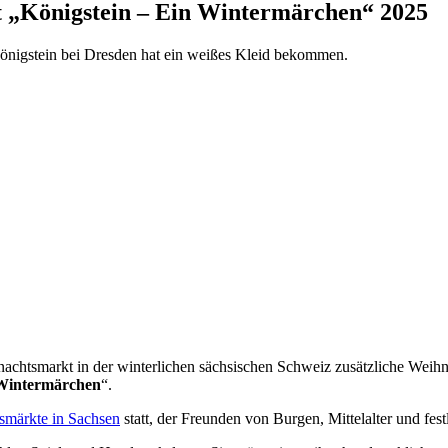
 „Königstein – Ein Wintermärchen“ 2025
Königstein bei Dresden hat ein weißes Kleid bekommen.
chtsmarkt in der winterlichen sächsischen Schweiz zusätzliche Weihna
 Wintermärchen
“.
smärkte in Sachsen
statt, der Freunden von Burgen, Mittelalter und fes