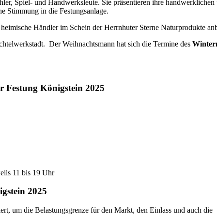
zähler, Spiel- und Handwerksleute. Sie präsentieren ihre handwerkliche
che Stimmung in die Festungsanlage.
 heimische Händler im Schein der Herrnhuter Sterne Naturprodukte anb
ichtelwerkstadt. Der Weihnachtsmann hat sich die Termine des
Winter
r Festung Königstein 2025
eils 11 bis 19 Uhr
igstein 2025
iert, um die Belastungsgrenze für den Markt, den Einlass und auch die