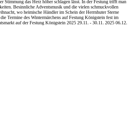
her Stimmung das Herz höher schlagen lässt. In der Festung trifft man
gkeiten. Besinnliche Adventsmusik und die vielen schmuckvollen
eihnacht, wo heimische Händler im Schein der Herrnhuter Sterne
 die Termine des Wintermärchens auf Festung Königstein fest im
smarkt auf der Festung Königstein 2025 29.11. - 30.11. 2025 06.12.