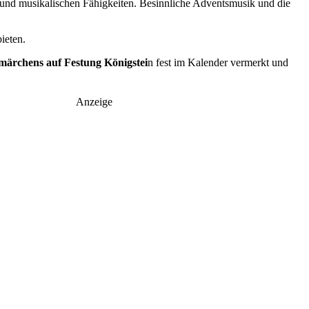
n und musikalischen Fähigkeiten. Besinnliche Adventsmusik und die
ieten.
märchens auf Festung Königstei
n fest im Kalender vermerkt und
Anzeige