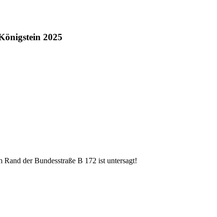
Königstein 2025
m Rand der Bundesstraße B 172 ist untersagt!