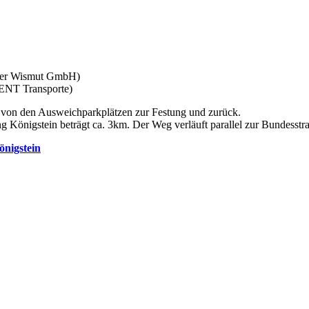
z der Wismut GmbH)
HENT Transporte)
ie von den Ausweichparkplätzen zur Festung und zurück.
 Königstein beträgt ca. 3km. Der Weg verläuft parallel zur Bundesstr
önigstein