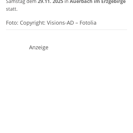
Samstag dem
29.11. 2025
in
Auerbach im Erzgebirge
statt.
Foto: Copyright: Visions-AD – Fotolia
Anzeige