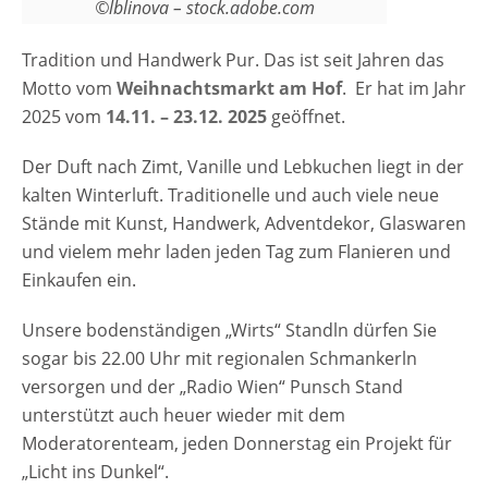
©lblinova – stock.adobe.com
Tradition und Handwerk Pur. Das ist seit Jahren das
Motto vom
Weihnachtsmarkt am Hof
. Er hat im Jahr
2025 vom
14.11. – 23.12. 2025
geöffnet.
Der Duft nach Zimt, Vanille und Lebkuchen liegt in der
kalten Winterluft. Traditionelle und auch viele neue
Stände mit Kunst, Handwerk, Adventdekor, Glaswaren
und vielem mehr laden jeden Tag zum Flanieren und
Einkaufen ein.
Unsere bodenständigen „Wirts“ Standln dürfen Sie
sogar bis 22.00 Uhr mit regionalen Schmankerln
versorgen und der „Radio Wien“ Punsch Stand
unterstützt auch heuer wieder mit dem
Moderatorenteam, jeden Donnerstag ein Projekt für
„Licht ins Dunkel“.