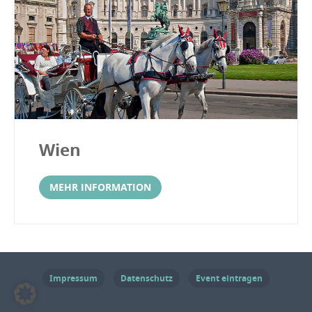
Wien
MEHR INFORMATION
Impressum
Datenschutz
Event eintragen