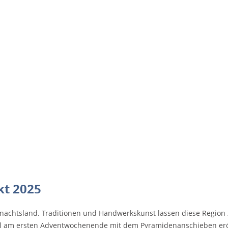
t 2025
ihnachtsland. Traditionen und Handwerkskunst lassen diese Region
nell am ersten Adventwochenende mit dem Pyramidenanschieben erö