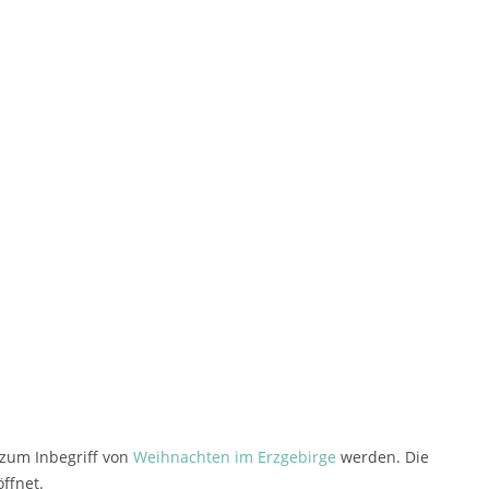
 zum Inbegriff von
Weihnachten im Erzgebirge
werden. Die
ffnet.