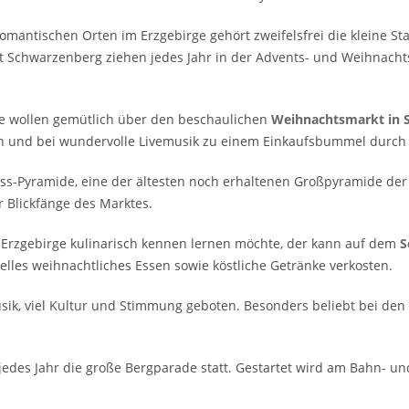
omantischen Orten im Erzgebirge gehört zweifelsfrei die kleine S
t Schwarzenberg ziehen jedes Jahr in der Advents- und Weihnacht
e wollen gemütlich über den beschaulichen
Weihnachtsmarkt in 
 und bei wundervolle Livemusik zu einem Einkaufsbummel durch d
ss-Pyramide, eine der ältesten noch erhaltenen Großpyramide der W
r Blickfänge des Marktes.
Erzgebirge kulinarisch kennen lernen möchte, der kann auf dem
S
nelles weihnachtliches Essen sowie köstliche Getränke verkosten.
sik, viel Kultur und Stimmung geboten. Besonders beliebt bei d
des Jahr die große Bergparade statt. Gestartet wird am Bahn- und