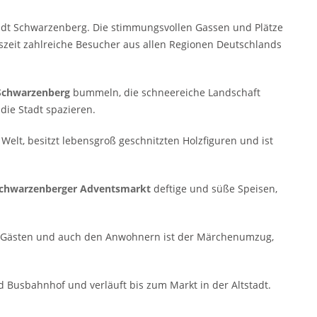
tadt Schwarzenberg. Die stimmungsvollen Gassen und Plätze
szeit zahlreiche Besucher aus allen Regionen Deutschlands
Schwarzenberg
bummeln, die schneereiche Landschaft
ie Stadt spazieren.
elt, besitzt lebensgroß geschnitzten Holzfiguren und ist
chwarzenberger Adventsmarkt
deftige und süße Speisen,
en Gästen und auch den Anwohnern ist der Märchenumzug,
 Busbahnhof und verläuft bis zum Markt in der Altstadt.