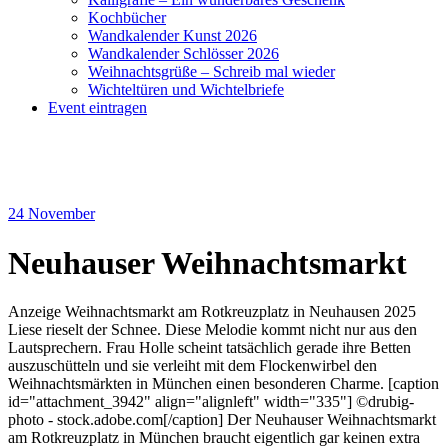
Kochbücher
Wandkalender Kunst 2026
Wandkalender Schlösser 2026
Weihnachtsgrüße – Schreib mal wieder
Wichteltüren und Wichtelbriefe
Event eintragen
24
November
Neuhauser Weihnachtsmarkt
Anzeige Weihnachtsmarkt am Rotkreuzplatz in Neuhausen 2025
Liese rieselt der Schnee. Diese Melodie kommt nicht nur aus den
Lautsprechern. Frau Holle scheint tatsächlich gerade ihre Betten
auszuschütteln und sie verleiht mit dem Flockenwirbel den
Weihnachtsmärkten in München einen besonderen Charme. [caption
id="attachment_3942" align="alignleft" width="335"] ©drubig-
photo - stock.adobe.com[/caption] Der Neuhauser Weihnachtsmarkt
am Rotkreuzplatz in München braucht eigentlich gar keinen extra