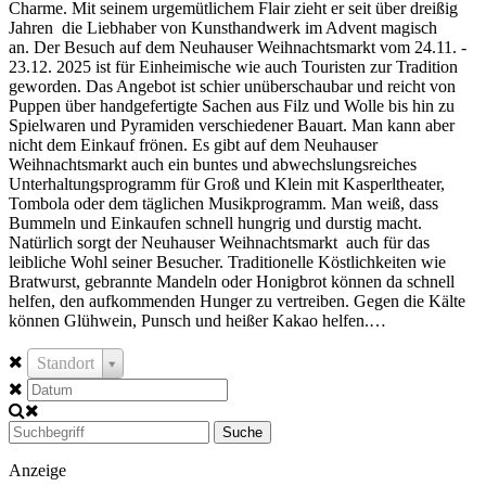
Charme. Mit seinem urgemütlichem Flair zieht er seit über dreißig
Jahren die Liebhaber von Kunsthandwerk im Advent magisch
an. Der Besuch auf dem Neuhauser Weihnachtsmarkt vom 24.11. -
23.12. 2025 ist für Einheimische wie auch Touristen zur Tradition
geworden. Das Angebot ist schier unüberschaubar und reicht von
Puppen über handgefertigte Sachen aus Filz und Wolle bis hin zu
Spielwaren und Pyramiden verschiedener Bauart. Man kann aber
nicht dem Einkauf frönen. Es gibt auf dem Neuhauser
Weihnachtsmarkt auch ein buntes und abwechslungsreiches
Unterhaltungsprogramm für Groß und Klein mit Kasperltheater,
Tombola oder dem täglichen Musikprogramm. Man weiß, dass
Bummeln und Einkaufen schnell hungrig und durstig macht.
Natürlich sorgt der Neuhauser Weihnachtsmarkt auch für das
leibliche Wohl seiner Besucher. Traditionelle Köstlichkeiten wie
Bratwurst, gebrannte Mandeln oder Honigbrot können da schnell
helfen, den aufkommenden Hunger zu vertreiben. Gegen die Kälte
können Glühwein, Punsch und heißer Kakao helfen.…
Standort
Suche
Anzeige