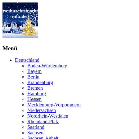
Menü
Deutschland
Baden-Württemberg
Bayern
Berlin
Brandenburg
Bremen
Hamburg
Hessen
Mecklenburg-Vorpommern
Niedersachsen
Nordrhein-Westfalen
Rheinland-Pfalz
Saarland
Sachsen
Sachsen-Anhalt