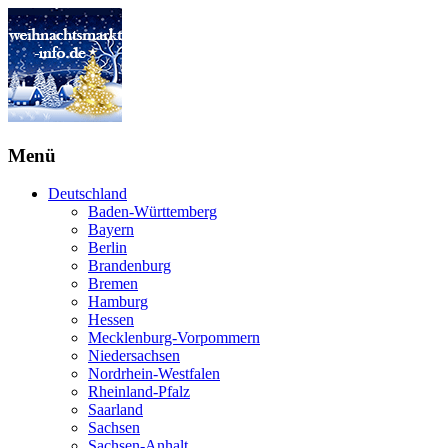
Menü
Deutschland
Baden-Württemberg
Bayern
Berlin
Brandenburg
Bremen
Hamburg
Hessen
Mecklenburg-Vorpommern
Niedersachsen
Nordrhein-Westfalen
Rheinland-Pfalz
Saarland
Sachsen
Sachsen-Anhalt