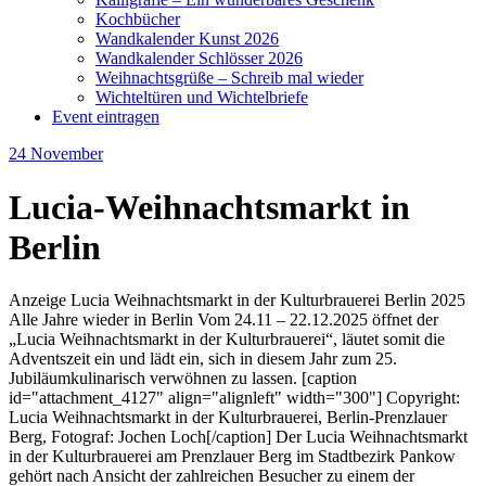
Kochbücher
Wandkalender Kunst 2026
Wandkalender Schlösser 2026
Weihnachtsgrüße – Schreib mal wieder
Wichteltüren und Wichtelbriefe
Event eintragen
24
November
Lucia-Weihnachtsmarkt in
Berlin
Anzeige Lucia Weihnachtsmarkt in der Kulturbrauerei Berlin 2025
Alle Jahre wieder in Berlin Vom 24.11 – 22.12.2025 öffnet der
„Lucia Weihnachtsmarkt in der Kulturbrauerei“, läutet somit die
Adventszeit ein und lädt ein, sich in diesem Jahr zum 25.
Jubiläumkulinarisch verwöhnen zu lassen. [caption
id="attachment_4127" align="alignleft" width="300"] Copyright:
Lucia Weihnachtsmarkt in der Kulturbrauerei, Berlin-Prenzlauer
Berg, Fotograf: Jochen Loch[/caption] Der Lucia Weihnachtsmarkt
in der Kulturbrauerei am Prenzlauer Berg im Stadtbezirk Pankow
gehört nach Ansicht der zahlreichen Besucher zu einem der