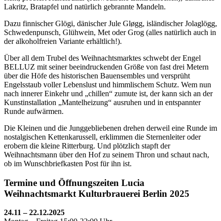
Lakritz, Bratapfel und natürlich gebrannte Mandeln.
Dazu finnischer Glögi, dänischer Jule Gløgg, isländischer Jolaglögg,
Schwedenpunsch, Glühwein, Met oder Grog (alles natürlich auch in
der alkoholfreien Variante erhältlich!).
Über all dem Trubel des Weihnachtsmarktes schwebt der Engel
BELLUZ mit seiner beeindruckenden Größe von fast drei Metern
über die Höfe des historischen Bauensembles und versprüht
Engelsstaub voller Lebenslust und himmlischem Schutz. Wem nun
nach innerer Einkehr und „chillen“ zumute ist, der kann sich an der
Kunstinstallation „Mantelheizung“ ausruhen und in entspannter
Runde aufwärmen.
Die Kleinen und die Junggebliebenen drehen derweil eine Runde im
nostalgischen Kettenkarussell, erklimmen die Sternenleiter oder
erobern die kleine Ritterburg. Und plötzlich stapft der
Weihnachtsmann über den Hof zu seinem Thron und schaut nach,
ob im Wunschbriefkasten Post für ihn ist.
Termine und Öffnungszeiten Lucia
Weihnachtsmarkt Kulturbrauerei Berlin 2025
24.11 – 22.12.2025