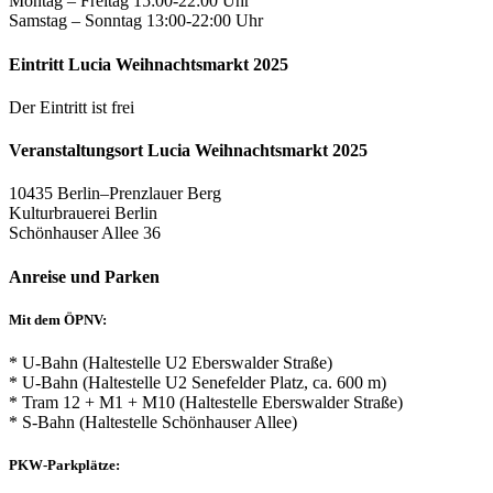
Montag – Freitag 15:00-22:00 Uhr
Samstag – Sonntag 13:00-22:00 Uhr
Eintritt Lucia Weihnachtsmarkt 2025
Der Eintritt ist frei
Veranstaltungsort Lucia Weihnachtsmarkt 2025
10435 Berlin–Prenzlauer Berg
Kulturbrauerei Berlin
Schönhauser Allee 36
Anreise und Parken
Mit dem ÖPNV:
* U-Bahn (Haltestelle U2 Eberswalder Straße)
* U-Bahn (Haltestelle U2 Senefelder Platz, ca. 600 m)
* Tram 12 + M1 + M10 (Haltestelle Eberswalder Straße)
* S-Bahn (Haltestelle Schönhauser Allee)
PKW-Parkplätze: