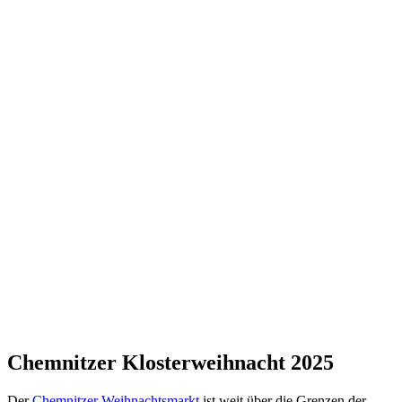
Chemnitzer Klosterweihnacht 2025
Der
Chemnitzer Weihnachtsmarkt
ist weit über die Grenzen der