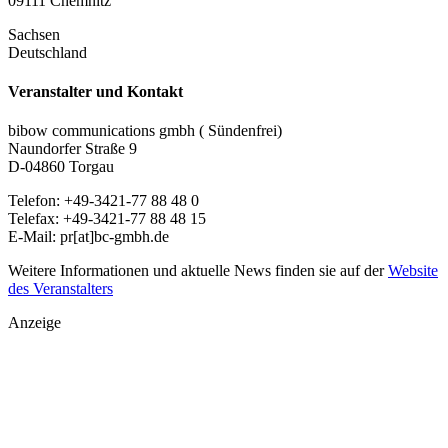
09111 Chemnitz
Sachsen
Deutschland
Veranstalter und Kontakt
bibow communications gmbh ( Sündenfrei)
Naundorfer Straße 9
D-04860 Torgau
Telefon: +49-3421-77 88 48 0
Telefax: +49-3421-77 88 48 15
E-Mail: pr[at]bc-gmbh.de
Weitere Informationen und aktuelle News finden sie auf der
Website
des Veranstalters
Anzeige