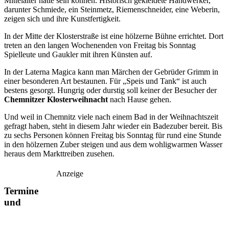
Mittelalter hätte sein können. Historisch gekleidete Handwerker,
darunter Schmiede, ein Steinmetz, Riemenschneider, eine Weberin,
zeigen sich und ihre Kunstfertigkeit.
In der Mitte der Klosterstraße ist eine hölzerne Bühne errichtet. Dort
treten an den langen Wochenenden von Freitag bis Sonntag
Spielleute und Gaukler mit ihren Künsten auf.
In der Laterna Magica kann man Märchen der Gebrüder Grimm in
einer besonderen Art bestaunen. Für „Speis und Tank“ ist auch
bestens gesorgt. Hungrig oder durstig soll keiner der Besucher der
Chemnitzer Klosterweihnacht
nach Hause gehen.
Und weil in Chemnitz viele nach einem Bad in der Weihnachtszeit
gefragt haben, steht in diesem Jahr wieder ein Badezuber bereit. Bis
zu sechs Personen können Freitag bis Sonntag für rund eine Stunde
in den hölzernen Zuber steigen und aus dem wohligwarmen Wasser
heraus dem Markttreiben zusehen.
Anzeige
Termine
und