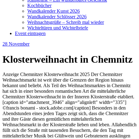
Kochbücher
Wandkalender Kunst 2026
Wandkalender Schlösser 2026
Weihnachtsgrüße – Schreib mal wieder
Wichteltüren und Wichtelbriefe
Event eintragen
28
November
Klosterweihnacht in Chemnitz
Anzeige Chemnitzer Klosterweihnacht 2025 Der Chemnitzer
Weihnachtsmarkt ist weit über die Grenzen der Region hinaus
bekannt und beliebt. Als Teil des Weihnachtsmarktes in Chemnitz
hat sich in einer besonders romantischen Art die mittelalterliche
Chemnitzer Klosterweihnacht in der Inneren Klosterstraße etabliert.
[caption id="attachment_3946" align="alignleft" width="335"]
©francis bonami - stock.adobe.com[/caption] Besonders in den
Abendstunden eines jeden Tages zeigt sich, dass die Chemnitzer
und ihre Gäste diesen gemütlichen mittelalterlichen
Weihnachtsmarkt in der Klosterstraße lieben und leben. Allabendlich
füllt sich die Straße mit tausenden Besuchern, die den Tag mit
mittelalterlicher Musik bei Glühwein und Gebratenem ausklingen