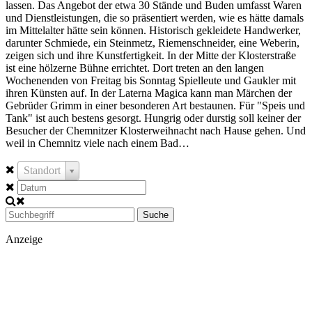
lassen. Das Angebot der etwa 30 Stände und Buden umfasst Waren
und Dienstleistungen, die so präsentiert werden, wie es hätte damals
im Mittelalter hätte sein können. Historisch gekleidete Handwerker,
darunter Schmiede, ein Steinmetz, Riemenschneider, eine Weberin,
zeigen sich und ihre Kunstfertigkeit. In der Mitte der Klosterstraße
ist eine hölzerne Bühne errichtet. Dort treten an den langen
Wochenenden von Freitag bis Sonntag Spielleute und Gaukler mit
ihren Künsten auf. In der Laterna Magica kann man Märchen der
Gebrüder Grimm in einer besonderen Art bestaunen. Für "Speis und
Tank" ist auch bestens gesorgt. Hungrig oder durstig soll keiner der
Besucher der Chemnitzer Klosterweihnacht nach Hause gehen. Und
weil in Chemnitz viele nach einem Bad…
Standort
Suche
Anzeige