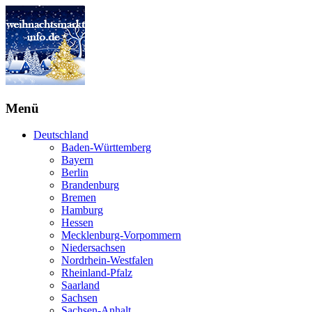
Menü
Deutschland
Baden-Württemberg
Bayern
Berlin
Brandenburg
Bremen
Hamburg
Hessen
Mecklenburg-Vorpommern
Niedersachsen
Nordrhein-Westfalen
Rheinland-Pfalz
Saarland
Sachsen
Sachsen-Anhalt