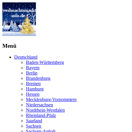
Menü
Deutschland
Baden-Württemberg
Bayern
Berlin
Brandenburg
Bremen
Hamburg
Hessen
Mecklenburg-Vorpommern
Niedersachsen
Nordrhein-Westfalen
Rheinland-Pfalz
Saarland
Sachsen
Sachsen-Anhalt