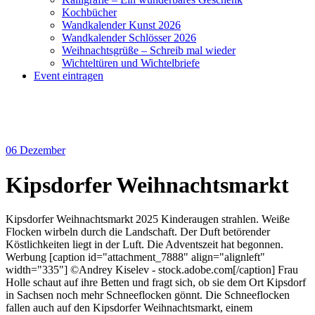
Kochbücher
Wandkalender Kunst 2026
Wandkalender Schlösser 2026
Weihnachtsgrüße – Schreib mal wieder
Wichteltüren und Wichtelbriefe
Event eintragen
06
Dezember
Kipsdorfer Weihnachtsmarkt
Kipsdorfer Weihnachtsmarkt 2025 Kinderaugen strahlen. Weiße
Flocken wirbeln durch die Landschaft. Der Duft betörender
Köstlichkeiten liegt in der Luft. Die Adventszeit hat begonnen.
Werbung [caption id="attachment_7888" align="alignleft"
width="335"] ©Andrey Kiselev - stock.adobe.com[/caption] Frau
Holle schaut auf ihre Betten und fragt sich, ob sie dem Ort Kipsdorf
in Sachsen noch mehr Schneeflocken gönnt. Die Schneeflocken
fallen auch auf den Kipsdorfer Weihnachtsmarkt, einem