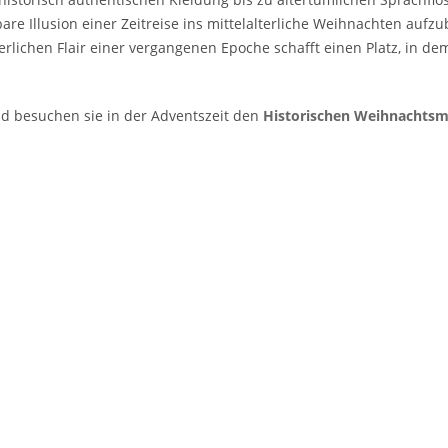
re Illusion einer Zeitreise ins mittelalterliche Weihnachten auf
terlichen Flair einer vergangenen Epoche schafft einen Platz, in d
nd besuchen sie in der Adventszeit den
Historischen Weihnachtsma