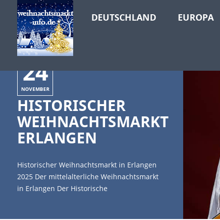
DEUTSCHLAND
EUROPA
24
NOVEMBER
HISTORISCHER
WEIHNACHTSMARKT
ERLANGEN
Historischer Weihnachtsmarkt in Erlangen
2025 Der mittelalterliche Weihnachtsmarkt
in Erlangen Der Historische
Weihnachtsmarkt in Erlangen findet vom 24.
November bis 23. Dezember 2025 statt und