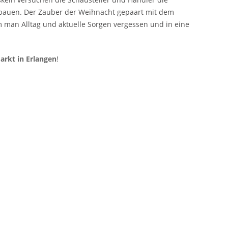
zubauen. Der Zauber der Weihnacht gepaart mit dem
em man Alltag und aktuelle Sorgen vergessen und in eine
rkt in Erlangen
!