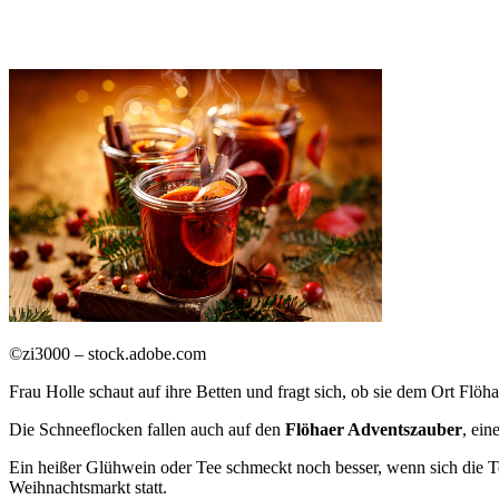
©zi3000 – stock.adobe.com
Frau Holle schaut auf ihre Betten und fragt sich, ob sie dem Ort Flö
Die Schneeflocken fallen auch auf den
Flöhaer Adventszauber
, ei
Ein heißer Glühwein oder Tee schmeckt noch besser, wenn sich die T
Weihnachtsmarkt statt.