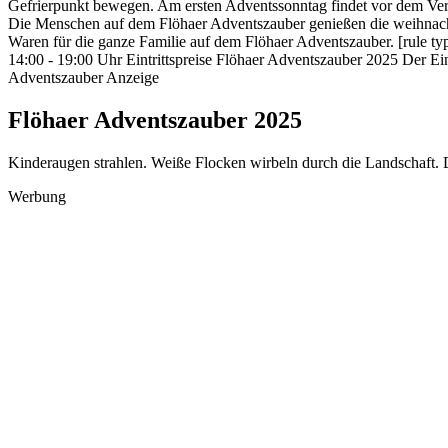
Gefrierpunkt bewegen. Am ersten Adventssonntag findet vor dem Verei
Die Menschen auf dem Flöhaer Adventszauber genießen die weihnacht
Waren für die ganze Familie auf dem Flöhaer Adventszauber. [rule 
14:00 - 19:00 Uhr Eintrittspreise Flöhaer Adventszauber 2025 Der Ei
Adventszauber Anzeige
Flöhaer Adventszauber 2025
Kinderaugen strahlen. Weiße Flocken wirbeln durch die Landschaft. De
Werbung