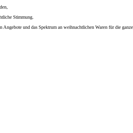
den,
htliche Stimmung.
chen Angebote und das Spektrum an weihnachtlichen Waren für die ganz