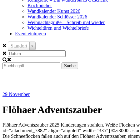
Kochbücher
Wandkalender Kunst 2026
Wandkalender Schlösser 2026
Weihnachtsgrüße – Schreib mal wieder
Wichteltüren und Wichtelbriefe
Event eintragen
Standort
Suche
29
November
Flöhaer Adventszauber
Flöhaer Adventszauber 2025 Kinderaugen strahlen. Weiße Flocken wirb
id="attachment_7882" align="alignleft" width="335"] ©zi3000 - stock
Die Schneeflocken fallen auch auf den Flöhaer Adventszauber, eine