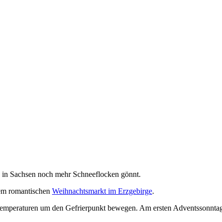
ha in Sachsen noch mehr Schneeflocken gönnt.
nem romantischen
Weihnachtsmarkt im Erzgebirge
.
emperaturen um den Gefrierpunkt bewegen. Am ersten Adventssonntag fi