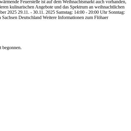
e wärmende Feuerstelle ist auf dem Weihnachtsmarkt auch vorhanden,
deren kulinarischen Angebote und das Spektrum an weihnachtlichen
er 2025 29.11. - 30.11. 2025 Samstag: 14:00 - 20:00 Uhr Sonntag:
öha Sachsen Deutschland Weitere Informationen zum Flöhaer
at begonnen.