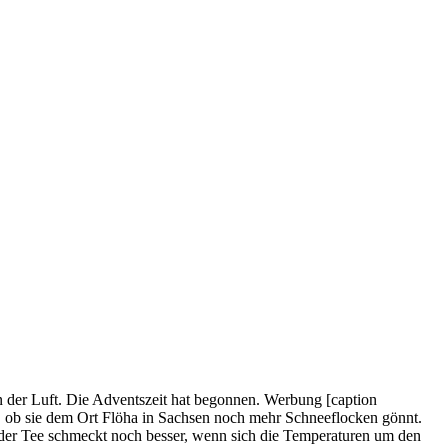
n der Luft. Die Adventszeit hat begonnen. Werbung [caption
h, ob sie dem Ort Flöha in Sachsen noch mehr Schneeflocken gönnt.
der Tee schmeckt noch besser, wenn sich die Temperaturen um den