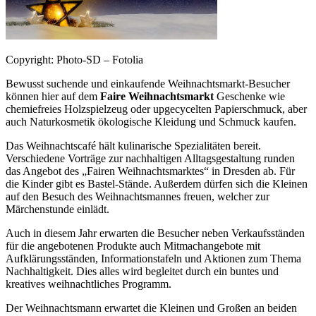
Copyright: Photo-SD – Fotolia
Bewusst suchende und einkaufende Weihnachtsmarkt-Besucher
können hier auf dem
Faire Weihnachtsmarkt
Geschenke wie
chemiefreies Holzspielzeug oder upgecycelten Papierschmuck, aber
auch Naturkosmetik ökologische Kleidung und Schmuck kaufen.
Das Weihnachtscafé hält kulinarische Spezialitäten bereit.
Verschiedene Vorträge zur nachhaltigen Alltagsgestaltung runden
das Angebot des „Fairen Weihnachtsmarktes“ in Dresden ab. Für
die Kinder gibt es Bastel-Stände. Außerdem dürfen sich die Kleinen
auf den Besuch des Weihnachtsmannes freuen, welcher zur
Märchenstunde einlädt.
Auch in diesem Jahr erwarten die Besucher neben Verkaufsständen
für die angebotenen Produkte auch Mitmachangebote mit
Aufklärungsständen, Informationstafeln und Aktionen zum Thema
Nachhaltigkeit. Dies alles wird begleitet durch ein buntes und
kreatives weihnachtliches Programm.
Der Weihnachtsmann erwartet die Kleinen und Großen an beiden