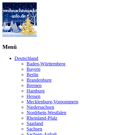
Menü
Deutschland
Baden-Württemberg
Bayern
Berlin
Brandenburg
Bremen
Hamburg
Hessen
Mecklenburg-Vorpommern
Niedersachsen
Nordrhein-Westfalen
Rheinland-Pfalz
Saarland
Sachsen
Sachsen-Anhalt