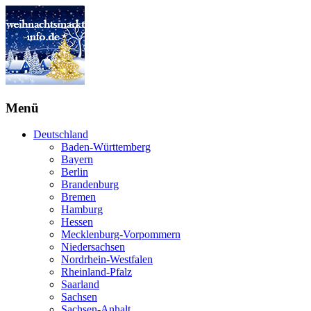
Menü
Deutschland
Baden-Württemberg
Bayern
Berlin
Brandenburg
Bremen
Hamburg
Hessen
Mecklenburg-Vorpommern
Niedersachsen
Nordrhein-Westfalen
Rheinland-Pfalz
Saarland
Sachsen
Sachsen-Anhalt