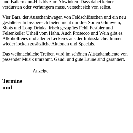
und Ballermann-Hits bis zum Abwinken. Dass dabei keiner
verdursten oder verhungern muss, versteht sich von selbst.
Vier Bars, der Ausschankwagen von Feldschlösschen und ein neu
gestalteter Imbissbereich bieten nicht nur drei Sorten Glühwein,
Shots und Long Drinks, frisch gezapftes Feldi Festbier und
Felsenkeller Urhell vom Hahn. Auch Prosecco und Wein gibt es,
Alkoholfreies und allerlei Leckeres aus der Imbissküche. Immer
wieder locken zusätzliche Aktionen und Specials.
Das weihnachtliche Treiben wird im schönen Altstadtambiente von
passender Musik umrahmt. Gaudi und gute Laune sind garantiert.
Anzeige
Termine
und