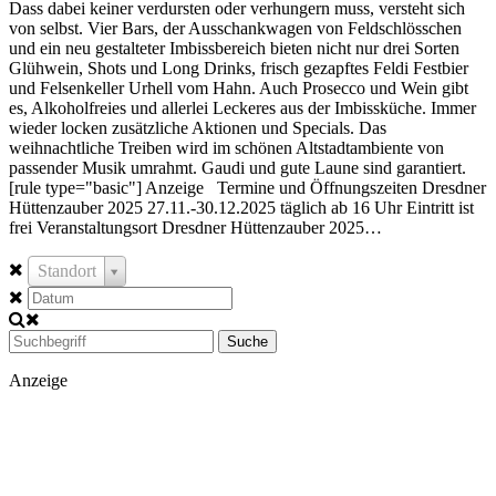
Dass dabei keiner verdursten oder verhungern muss, versteht sich
von selbst. Vier Bars, der Ausschankwagen von Feldschlösschen
und ein neu gestalteter Imbissbereich bieten nicht nur drei Sorten
Glühwein, Shots und Long Drinks, frisch gezapftes Feldi Festbier
und Felsenkeller Urhell vom Hahn. Auch Prosecco und Wein gibt
es, Alkoholfreies und allerlei Leckeres aus der Imbissküche. Immer
wieder locken zusätzliche Aktionen und Specials. Das
weihnachtliche Treiben wird im schönen Altstadtambiente von
passender Musik umrahmt. Gaudi und gute Laune sind garantiert.
[rule type="basic"] Anzeige Termine und Öffnungszeiten Dresdner
Hüttenzauber 2025 27.11.-30.12.2025 täglich ab 16 Uhr Eintritt ist
frei Veranstaltungsort Dresdner Hüttenzauber 2025…
Standort
Suche
Anzeige