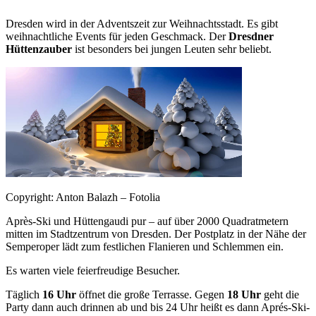
Dresden wird in der Adventszeit zur Weihnachtsstadt. Es gibt
weihnachtliche Events für jeden Geschmack. Der
Dresdner
Hüttenzauber
ist besonders bei jungen Leuten sehr beliebt.
Copyright: Anton Balazh – Fotolia
Après-Ski und Hüttengaudi pur – auf über 2000 Quadratmetern
mitten im Stadtzentrum von Dresden. Der Postplatz in der Nähe der
Semperoper lädt zum festlichen Flanieren und Schlemmen ein.
Es warten viele feierfreudige Besucher.
Täglich
16 Uhr
öffnet die große Terrasse. Gegen
18 Uhr
geht die
Party dann auch drinnen ab und bis 24 Uhr heißt es dann Aprés-Ski-