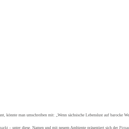
nt, könnte man umschreiben mit: „Wenn sächsische Lebenslust auf barocke Weih
markt
– unter diese, Namen und mit neuem Ambiente präsentiert sich der
Pirna