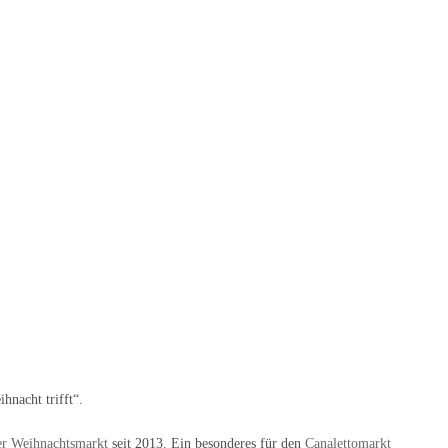
nacht trifft“.
er Weihnachtsmarkt
seit 2013. Ein besonderes für den
Canalettomarkt