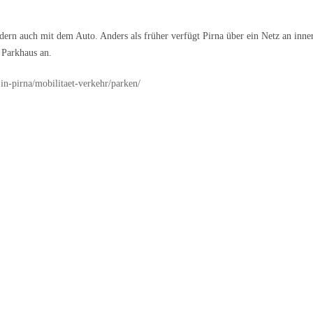
ondern auch mit dem Auto. Anders als früher verfügt Pirna über ein Netz an inn
 Parkhaus an.
-in-pirna/mobilitaet-verkehr/parken/