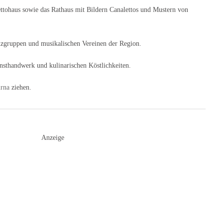
ettohaus sowie das Rathaus mit Bildern Canalettos und Mustern von
anzgruppen und musikalischen Vereinen der Region.
Kunsthandwerk und kulinarischen Köstlichkeiten.
irna
ziehen.
Anzeige