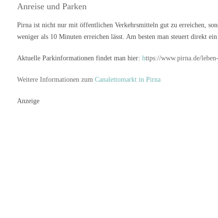
Anreise und Parken
Pirna ist nicht nur mit öffentlichen Verkehrsmitteln gut zu erreichen, s
weniger als 10 Minuten erreichen lässt. Am besten man steuert direkt ein
Aktuelle Parkinformationen findet man hier:
h
ttps://www.pirna.de/leben
Weitere Informationen zum
Canalettomarkt in Pirna
Anzeige