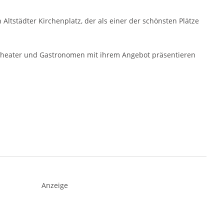
 Altstädter Kirchenplatz, der als einer der schönsten Plätze
, Theater und Gastronomen mit ihrem Angebot präsentieren
Anzeige