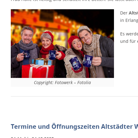
[rule type="basic"]
Der
Alt
in Erlang
Es werde
und für 
Copyright: Fotowerk – Fotolia
Termine und Öffnungszeiten Altstädter 