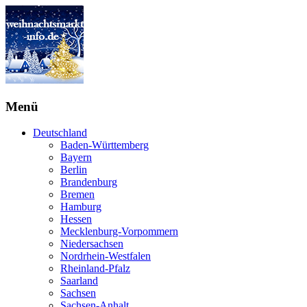
Menü
Deutschland
Baden-Württemberg
Bayern
Berlin
Brandenburg
Bremen
Hamburg
Hessen
Mecklenburg-Vorpommern
Niedersachsen
Nordrhein-Westfalen
Rheinland-Pfalz
Saarland
Sachsen
Sachsen-Anhalt