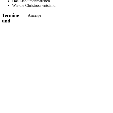
Das Eisblumenmärchen
Wie die Christrose entstand
Termine
Anzeige
und