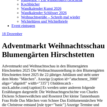
Kochbücher
Wandkalender Kunst 2026
Wandkalender Schlösser 2026
Weihnachtsgrüße – Schreib mal wieder
Wichteltüren und Wichtelbriefe
Event eintragen
18
Dezember
Adventmarkt Weihnachtsschau
Blumengärten Hirschstetten
Adventmarkt und Weihnachtsschau in den Blumengärten
Hirschstetten 2025 Die Weihnachtsausstellung in den Blumengärten
Hirschstetten feiert 2025 ihr 22-jähriges Jubiläum und steht unter
dem Motto "Märchen". Anzeige [caption id="attachment_3988"
align="alignleft" width="335"] ©hiddencatch -
stock.adobe.com[/caption] Es werden unter anderem folgende
Erzählungen dargestellt: Die Weihnachtsgeschichte von Charles
Dickens Schneeweißchen und Rosenrot Der kleine Tannenbaum
Frau Holle Das Märchen vom Schnee Das Eisblumenmärchen Wie
die Christrose entstand [rule type="basic"] Anzeige Termine und