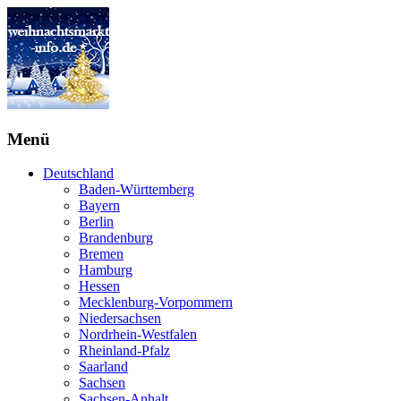
Menü
Deutschland
Baden-Württemberg
Bayern
Berlin
Brandenburg
Bremen
Hamburg
Hessen
Mecklenburg-Vorpommern
Niedersachsen
Nordrhein-Westfalen
Rheinland-Pfalz
Saarland
Sachsen
Sachsen-Anhalt