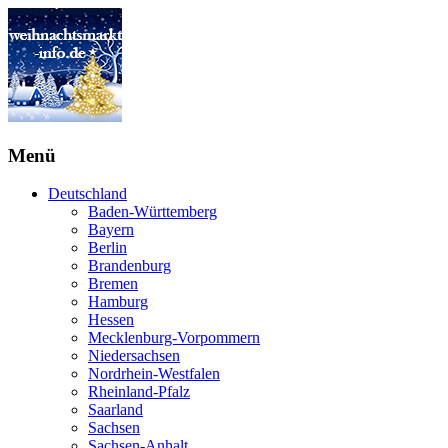
Menü
Deutschland
Baden-Württemberg
Bayern
Berlin
Brandenburg
Bremen
Hamburg
Hessen
Mecklenburg-Vorpommern
Niedersachsen
Nordrhein-Westfalen
Rheinland-Pfalz
Saarland
Sachsen
Sachsen-Anhalt