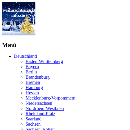
Menü
Deutschland
Baden-Württemberg
Bayern
Berlin
Brandenburg
Bremen
Hamburg
Hessen
Mecklenburg-Vorpommern
Niedersachsen
Nordrhein-Westfalen
Rheinland-Pfalz
Saarland
Sachsen
Sachsen-Anhalt