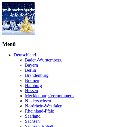
Menü
Deutschland
Baden-Württemberg
Bayern
Berlin
Brandenburg
Bremen
Hamburg
Hessen
Mecklenburg-Vorpommern
Niedersachsen
Nordrhein-Westfalen
Rheinland-Pfalz
Saarland
Sachsen
Sachsen-Anhalt