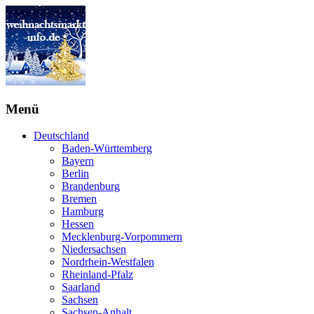
Menü
Deutschland
Baden-Württemberg
Bayern
Berlin
Brandenburg
Bremen
Hamburg
Hessen
Mecklenburg-Vorpommern
Niedersachsen
Nordrhein-Westfalen
Rheinland-Pfalz
Saarland
Sachsen
Sachsen-Anhalt