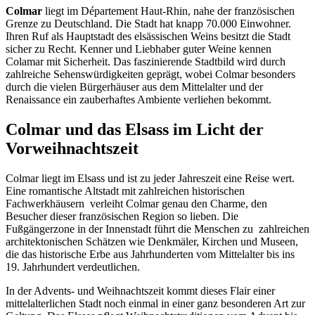
Colmar
liegt im Département Haut-Rhin, nahe der französischen
Grenze zu Deutschland. Die Stadt hat knapp 70.000 Einwohner.
Ihren Ruf als Hauptstadt des elsässischen Weins besitzt die Stadt
sicher zu Recht. Kenner und Liebhaber guter Weine kennen
Colamar mit Sicherheit. Das faszinierende Stadtbild wird durch
zahlreiche Sehenswürdigkeiten geprägt, wobei Colmar besonders
durch die vielen Bürgerhäuser aus dem Mittelalter und der
Renaissance ein zauberhaftes Ambiente verliehen bekommt.
Colmar und das Elsass im Licht der
Vorweihnachtszeit
Colmar liegt im Elsass und ist zu jeder Jahreszeit eine Reise wert.
Eine romantische Altstadt mit zahlreichen historischen
Fachwerkhäusern verleiht Colmar genau den Charme, den
Besucher dieser französischen Region so lieben. Die
Fußgängerzone in der Innenstadt führt die Menschen zu zahlreichen
architektonischen Schätzen wie Denkmäler, Kirchen und Museen,
die das historische Erbe aus Jahrhunderten vom Mittelalter bis ins
19. Jahrhundert verdeutlichen.
In der Advents- und Weihnachtszeit kommt dieses Flair einer
mittelalterlichen Stadt noch einmal in einer ganz besonderen Art zur