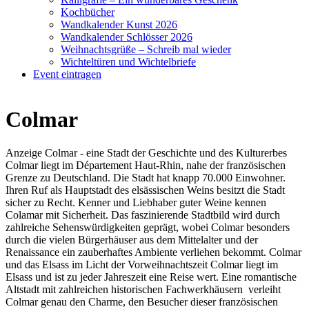
Kochbücher
Wandkalender Kunst 2026
Wandkalender Schlösser 2026
Weihnachtsgrüße – Schreib mal wieder
Wichteltüren und Wichtelbriefe
Event eintragen
Colmar
Anzeige Colmar - eine Stadt der Geschichte und des Kulturerbes
Colmar liegt im Département Haut-Rhin, nahe der französischen
Grenze zu Deutschland. Die Stadt hat knapp 70.000 Einwohner.
Ihren Ruf als Hauptstadt des elsässischen Weins besitzt die Stadt
sicher zu Recht. Kenner und Liebhaber guter Weine kennen
Colamar mit Sicherheit. Das faszinierende Stadtbild wird durch
zahlreiche Sehenswürdigkeiten geprägt, wobei Colmar besonders
durch die vielen Bürgerhäuser aus dem Mittelalter und der
Renaissance ein zauberhaftes Ambiente verliehen bekommt. Colmar
und das Elsass im Licht der Vorweihnachtszeit Colmar liegt im
Elsass und ist zu jeder Jahreszeit eine Reise wert. Eine romantische
Altstadt mit zahlreichen historischen Fachwerkhäusern verleiht
Colmar genau den Charme, den Besucher dieser französischen