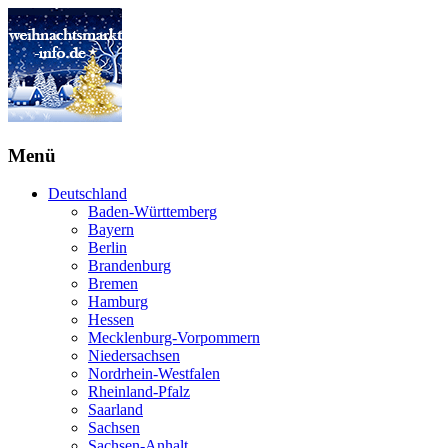
Menü
Deutschland
Baden-Württemberg
Bayern
Berlin
Brandenburg
Bremen
Hamburg
Hessen
Mecklenburg-Vorpommern
Niedersachsen
Nordrhein-Westfalen
Rheinland-Pfalz
Saarland
Sachsen
Sachsen-Anhalt