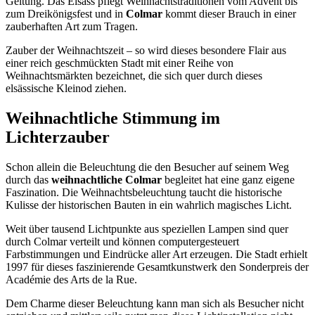
Geltung. Das Elsass pflegt Weihnachtstraditionen vom Advent bis
zum Dreikönigsfest und in
Colmar
kommt dieser Brauch in einer
zauberhaften Art zum Tragen.
Zauber der Weihnachtszeit – so wird dieses besondere Flair aus
einer reich geschmückten Stadt mit einer Reihe von
Weihnachtsmärkten bezeichnet, die sich quer durch dieses
elsässische Kleinod ziehen.
Weihnachtliche Stimmung im
Lichterzauber
Schon allein die Beleuchtung die den Besucher auf seinem Weg
durch das
weihnachtliche Colmar
begleitet hat eine ganz eigene
Faszination. Die Weihnachtsbeleuchtung taucht die historische
Kulisse der historischen Bauten in ein wahrlich magisches Licht.
Weit über tausend Lichtpunkte aus speziellen Lampen sind quer
durch Colmar verteilt und können computergesteuert
Farbstimmungen und Eindrücke aller Art erzeugen. Die Stadt erhielt
1997 für dieses faszinierende Gesamtkunstwerk den Sonderpreis der
Académie des Arts de la Rue.
Dem Charme dieser Beleuchtung kann man sich als Besucher nicht