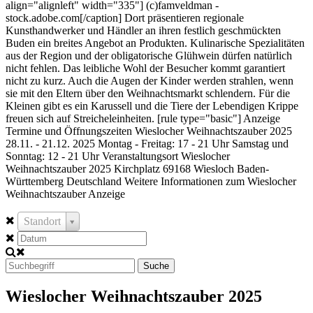
align="alignleft" width="335"] (c)famveldman -
stock.adobe.com[/caption] Dort präsentieren regionale
Kunsthandwerker und Händler an ihren festlich geschmückten
Buden ein breites Angebot an Produkten. Kulinarische Spezialitäten
aus der Region und der obligatorische Glühwein dürfen natürlich
nicht fehlen. Das leibliche Wohl der Besucher kommt garantiert
nicht zu kurz. Auch die Augen der Kinder werden strahlen, wenn
sie mit den Eltern über den Weihnachtsmarkt schlendern. Für die
Kleinen gibt es ein Karussell und die Tiere der Lebendigen Krippe
freuen sich auf Streicheleinheiten. [rule type="basic"] Anzeige
Termine und Öffnungszeiten Wieslocher Weihnachtszauber 2025
28.11. - 21.12. 2025 Montag - Freitag: 17 - 21 Uhr Samstag und
Sonntag: 12 - 21 Uhr Veranstaltungsort Wieslocher
Weihnachtszauber 2025 Kirchplatz 69168 Wiesloch Baden-
Württemberg Deutschland Weitere Informationen zum Wieslocher
Weihnachtszauber Anzeige
Standort
Suche
Wieslocher Weihnachtszauber 2025