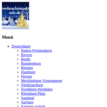
Menü
Deutschland
Baden-Württemberg
Bayern
Berlin
Brandenburg
Bremen
Hamburg
Hessen
Mecklenburg-Vorpommern
Niedersachsen
Nordrhein-Westfalen
Rheinland-Pfalz
Saarland
Sachsen
Sachsen-Anhalt