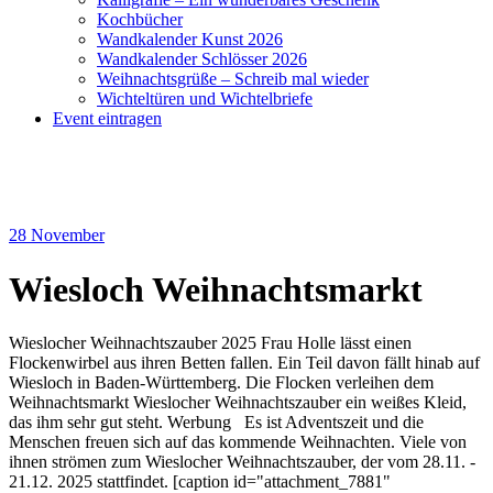
Kochbücher
Wandkalender Kunst 2026
Wandkalender Schlösser 2026
Weihnachtsgrüße – Schreib mal wieder
Wichteltüren und Wichtelbriefe
Event eintragen
28
November
Wiesloch Weihnachtsmarkt
Wieslocher Weihnachtszauber 2025 Frau Holle lässt einen
Flockenwirbel aus ihren Betten fallen. Ein Teil davon fällt hinab auf
Wiesloch in Baden-Württemberg. Die Flocken verleihen dem
Weihnachtsmarkt Wieslocher Weihnachtszauber ein weißes Kleid,
das ihm sehr gut steht. Werbung Es ist Adventszeit und die
Menschen freuen sich auf das kommende Weihnachten. Viele von
ihnen strömen zum Wieslocher Weihnachtszauber, der vom 28.11. -
21.12. 2025 stattfindet. [caption id="attachment_7881"