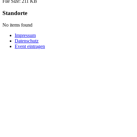
File Size:
211 KB
Standorte
No items found
Impressum
Datenschutz
Event eintragen