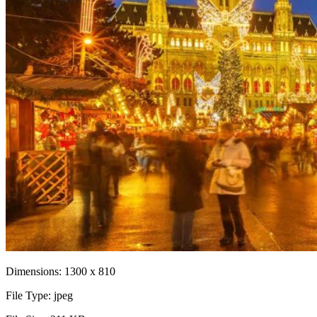
Dimensions:
1300 x 810
File Type:
jpeg