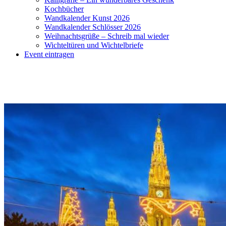
Kochbücher
Wandkalender Kunst 2026
Wandkalender Schlösser 2026
Weihnachtsgrüße – Schreib mal wieder
Wichteltüren und Wichtelbriefe
Event eintragen