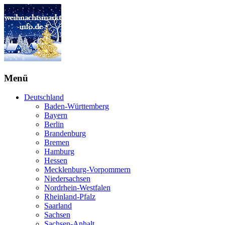
Menü
Deutschland
Baden-Württemberg
Bayern
Berlin
Brandenburg
Bremen
Hamburg
Hessen
Mecklenburg-Vorpommern
Niedersachsen
Nordrhein-Westfalen
Rheinland-Pfalz
Saarland
Sachsen
Sachsen-Anhalt