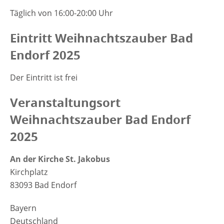
Täglich von 16:00-20:00 Uhr
Eintritt Weihnachtszauber Bad
Endorf 2025
Der Eintritt ist frei
Veranstaltungsort
Weihnachtszauber Bad Endorf
2025
An der Kirche St. Jakobus
Kirchplatz
83093 Bad Endorf
Bayern
Deutschland