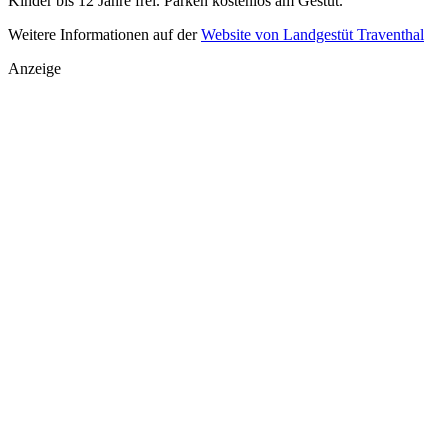
Kinder bis 12 Jahre frei. Parken kostenlos am Gestüt.
Weitere Informationen auf der
Website von Landgestüt Traventhal
Anzeige