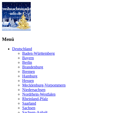
Menü
Deutschland
Baden-Württemberg
Bayern
Berlin
Brandenburg
Bremen
Hamburg
Hessen
Mecklenburg-Vorpommern
Niedersachsen
Nordrhein-Westfalen
Rheinland-Pfalz
Saarland
Sachsen
Sachsen-Anhalt