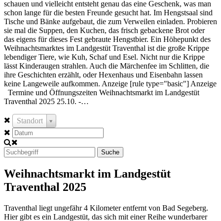
schauen und vielleicht entsteht genau das eine Geschenk, was man
schon lange für die besten Freunde gesucht hat. Im Hengstsaal sind
Tische und Bänke aufgebaut, die zum Verweilen einladen. Probieren
sie mal die Suppen, den Kuchen, das frisch gebackene Brot oder
das eigens für dieses Fest gebraute Hengstbier. Ein Höhepunkt des
Weihnachtsmarktes im Landgestüt Traventhal ist die große Krippe
lebendiger Tiere, wie Kuh, Schaf und Esel. Nicht nur die Krippe
lässt Kinderaugen strahlen. Auch die Märchenfee im Schlitten, die
ihre Geschichten erzählt, oder Hexenhaus und Eisenbahn lassen
keine Langeweile aufkommen. Anzeige [rule type="basic"] Anzeige
Termine und Öffnungszeiten Weihnachtsmarkt im Landgestüt
Traventhal 2025 25.10. -…
Standort
Suche
Weihnachtsmarkt im Landgestüt
Traventhal 2025
Traventhal liegt ungefähr 4 Kilometer entfernt von Bad Segeberg.
Hier gibt es ein Landgestüt, das sich mit einer Reihe wunderbarer