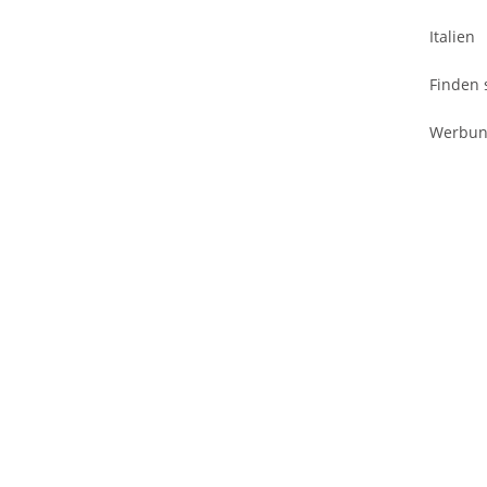
Italien
Finden 
Werbu