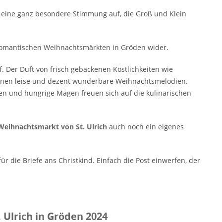
 eine ganz besondere Stimmung auf, die Groß und Klein
romantischen Weihnachtsmärkten in Gröden wider.
f. Der Duft von frisch gebackenen Köstlichkeiten wie
tönen leise und dezent wunderbare Weihnachtsmelodien.
en und hungrige Mägen freuen sich auf die kulinarischen
Weihnachtsmarkt von St. Ulrich
auch noch ein eigenes
ür die Briefe ans Christkind. Einfach die Post einwerfen, der
Ulrich in Gröden 2024