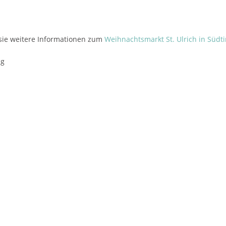
sie weitere Informationen zum
Weihnachtsmarkt St. Ulrich in Südti
ng