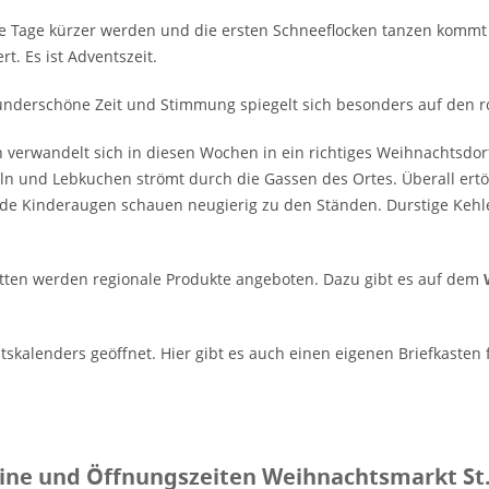
 Tage kürzer werden und die ersten Schneeflocken tanzen kommt
rt. Es ist Adventszeit.
underschöne Zeit und Stimmung spiegelt sich besonders auf den 
ch verwandelt sich in diesen Wochen in ein richtiges Weihnachtsdor
ln und Lebkuchen strömt durch die Gassen des Ortes. Überall er
de Kinderaugen schauen neugierig zu den Ständen. Durstige Kehl
tten werden regionale Produkte angeboten. Dazu gibt es auf dem
skalenders geöffnet. Hier gibt es auch einen eigenen Briefkasten f
ne und Öffnungszeiten Weihnachtsmarkt St. 