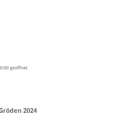
0:00 geöffnet
 Gröden 2024