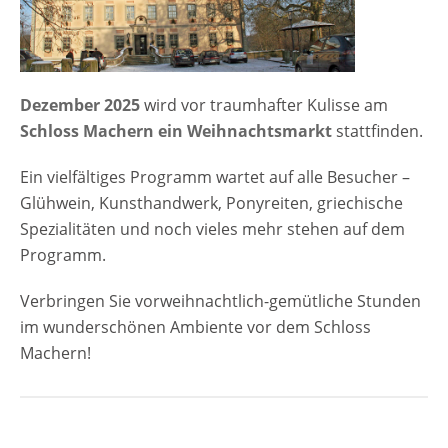
Dezember 2025
wird vor traumhafter Kulisse am
Schloss Machern ein Weihnachtsmarkt
stattfinden.
Ein vielfältiges Programm wartet auf alle Besucher –
Glühwein, Kunsthandwerk, Ponyreiten, griechische
Spezialitäten und noch vieles mehr stehen auf dem
Programm.
Verbringen Sie vorweihnachtlich-gemütliche Stunden
im wunderschönen Ambiente vor dem Schloss
Machern!