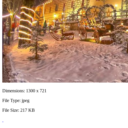
Dimensions:
1300 x 721
File Type:
jpeg
File Size:
217 KB