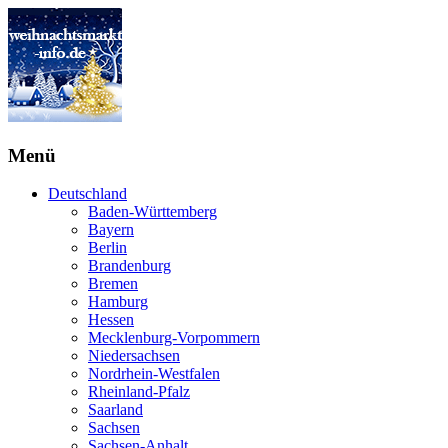
Menü
Deutschland
Baden-Württemberg
Bayern
Berlin
Brandenburg
Bremen
Hamburg
Hessen
Mecklenburg-Vorpommern
Niedersachsen
Nordrhein-Westfalen
Rheinland-Pfalz
Saarland
Sachsen
Sachsen-Anhalt