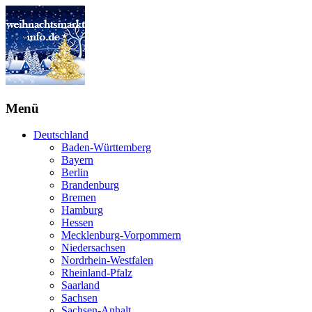
Menü
Deutschland
Baden-Württemberg
Bayern
Berlin
Brandenburg
Bremen
Hamburg
Hessen
Mecklenburg-Vorpommern
Niedersachsen
Nordrhein-Westfalen
Rheinland-Pfalz
Saarland
Sachsen
Sachsen-Anhalt