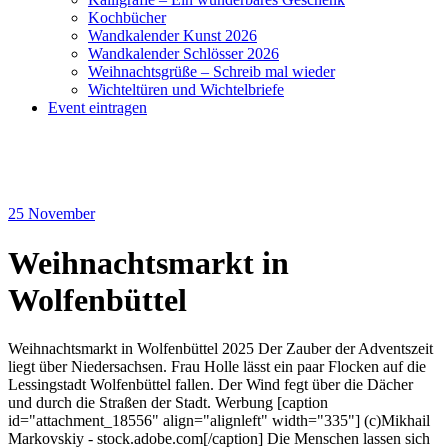
Kochbücher
Wandkalender Kunst 2026
Wandkalender Schlösser 2026
Weihnachtsgrüße – Schreib mal wieder
Wichteltüren und Wichtelbriefe
Event eintragen
25
November
Weihnachtsmarkt in
Wolfenbüttel
Weihnachtsmarkt in Wolfenbüttel 2025 Der Zauber der Adventszeit
liegt über Niedersachsen. Frau Holle lässt ein paar Flocken auf die
Lessingstadt Wolfenbüttel fallen. Der Wind fegt über die Dächer
und durch die Straßen der Stadt. Werbung [caption
id="attachment_18556" align="alignleft" width="335"] (c)Mikhail
Markovskiy - stock.adobe.com[/caption] Die Menschen lassen sich