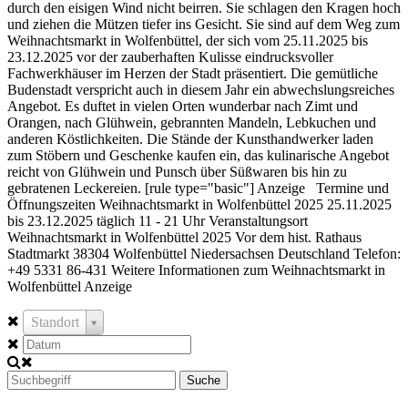
durch den eisigen Wind nicht beirren. Sie schlagen den Kragen hoch
und ziehen die Mützen tiefer ins Gesicht. Sie sind auf dem Weg zum
Weihnachtsmarkt in Wolfenbüttel, der sich vom 25.11.2025 bis
23.12.2025 vor der zauberhaften Kulisse eindrucksvoller
Fachwerkhäuser im Herzen der Stadt präsentiert. Die gemütliche
Budenstadt verspricht auch in diesem Jahr ein abwechslungsreiches
Angebot. Es duftet in vielen Orten wunderbar nach Zimt und
Orangen, nach Glühwein, gebrannten Mandeln, Lebkuchen und
anderen Köstlichkeiten. Die Stände der Kunsthandwerker laden
zum Stöbern und Geschenke kaufen ein, das kulinarische Angebot
reicht von Glühwein und Punsch über Süßwaren bis hin zu
gebratenen Leckereien. [rule type="basic"] Anzeige Termine und
Öffnungszeiten Weihnachtsmarkt in Wolfenbüttel 2025 25.11.2025
bis 23.12.2025 täglich 11 - 21 Uhr Veranstaltungsort
Weihnachtsmarkt in Wolfenbüttel 2025 Vor dem hist. Rathaus
Stadtmarkt 38304 Wolfenbüttel Niedersachsen Deutschland Telefon:
+49 5331 86-431 Weitere Informationen zum Weihnachtsmarkt in
Wolfenbüttel Anzeige
Standort
Suche