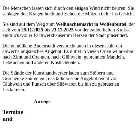
Die Menschen lassen sich durch den eisigen Wind nicht beirren. Sie
schlagen den Kragen hoch und ziehen die Mützen tiefer ins Gesicht.
Sie sind auf dem Weg zum
Weihnachtsmarkt in Wolfenbüttel
, der
sich vom
25.11.2025 bis 23.12.2025
vor der zauberhaften Kulisse
eindrucksvoller Fachwerkhäuser im Herzen der Stadt präsentiert.
Die gemütliche Budenstadt verspricht auch in diesem Jahr ein
abwechslungsreiches Angebot. Es duftet in vielen Orten wunderbar
nach Zimt und Orangen, nach Glühwein, gebrannten Mandeln,
Lebkuchen und anderen Köstlichkeiten.
Die Stände der Kunsthandwerker laden zum Stöbern und
Geschenke kaufen ein, das kulinarische Angebot reicht von
Glühwein und Punsch über Süßwaren bis hin zu gebratenen
Leckereien.
Anzeige
Termine
und