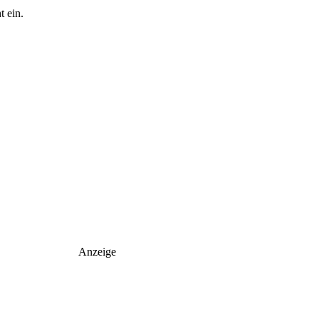
 ein.
Anzeige