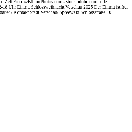
ten Zelt Foto: ©BillionPhotos.com - stock.adobe.com [rule
 Uhr Eintritt Schlossweihnacht Vetschau 2025 Der Eintritt ist frei
alter / Kontakt Stadt Vetschau/ Spreewald Schlossstraße 10