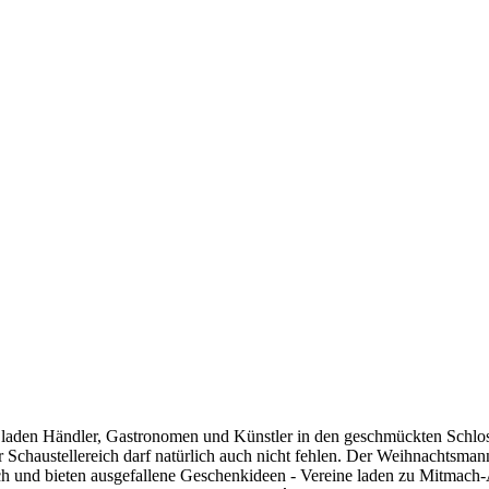
laden Händler, Gastronomen und Künstler in den geschmückten Schloss
ner Schaustellereich darf natürlich auch nicht fehlen. Der Weihnachts
sich und bieten ausgefallene Geschenkideen - Vereine laden zu Mitm