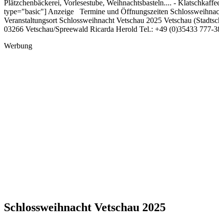
Plätzchenbäckerei, Vorlesestube, Weihnachtsbasteln.... - Klatschkaf
type="basic"] Anzeige Termine und Öffnungszeiten Schlossweihnacht 
Veranstaltungsort Schlossweihnacht Vetschau 2025 Vetschau (Stadtsch
03266 Vetschau/Spreewald Ricarda Herold Tel.: +49 (0)35433 777-3
Werbung
Schlossweihnacht Vetschau 2025