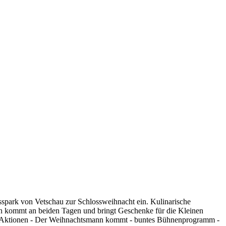
park von Vetschau zur Schlossweihnacht ein. Kulinarische
mann kommt an beiden Tagen und bringt Geschenke für die Kleinen
ach-Aktionen - Der Weihnachtsmann kommt - buntes Bühnenprogramm -