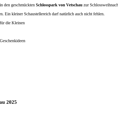
 in den geschmückten
Schlosspark von Vetschau
zur Schlossweihnacht
n. Ein kleiner Schaustellereich darf natürlich auch nicht fehlen.
ür die Kleinen
e Geschenkideen
hau 2025