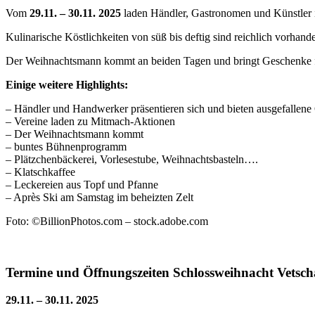
Vom
29.11. – 30.11. 2025
laden Händler, Gastronomen und Künstler
Kulinarische Köstlichkeiten von süß bis deftig sind reichlich vorhande
Der Weihnachtsmann kommt an beiden Tagen und bringt Geschenke f
Einige weitere Highlights:
– Händler und Handwerker präsentieren sich und bieten ausgefallen
– Vereine laden zu Mitmach-Aktionen
– Der Weihnachtsmann kommt
– buntes Bühnenprogramm
– Plätzchenbäckerei, Vorlesestube, Weihnachtsbasteln….
– Klatschkaffee
– Leckereien aus Topf und Pfanne
– Après Ski am Samstag im beheizten Zelt
Foto: ©BillionPhotos.com – stock.adobe.com
Termine und Öffnungszeiten Schlossweihnacht Vetsc
29.11. – 30.11. 2025