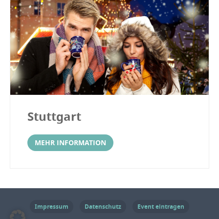
Stuttgart
MEHR INFORMATION
Impressum
Datenschutz
Event eintragen