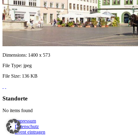
Dimensions:
1400 x 573
File Type:
jpeg
File Size:
136 KB
Standorte
No items found
Impressum
Datenschutz
Event eintragen