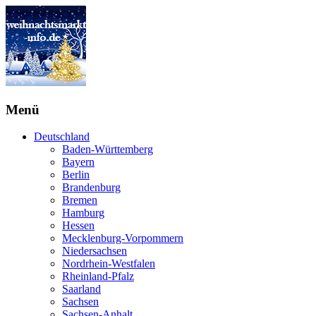
Menü
Deutschland
Baden-Württemberg
Bayern
Berlin
Brandenburg
Bremen
Hamburg
Hessen
Mecklenburg-Vorpommern
Niedersachsen
Nordrhein-Westfalen
Rheinland-Pfalz
Saarland
Sachsen
Sachsen-Anhalt