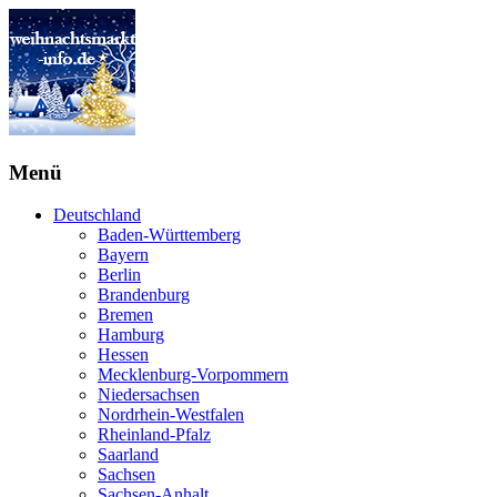
Menü
Deutschland
Baden-Württemberg
Bayern
Berlin
Brandenburg
Bremen
Hamburg
Hessen
Mecklenburg-Vorpommern
Niedersachsen
Nordrhein-Westfalen
Rheinland-Pfalz
Saarland
Sachsen
Sachsen-Anhalt