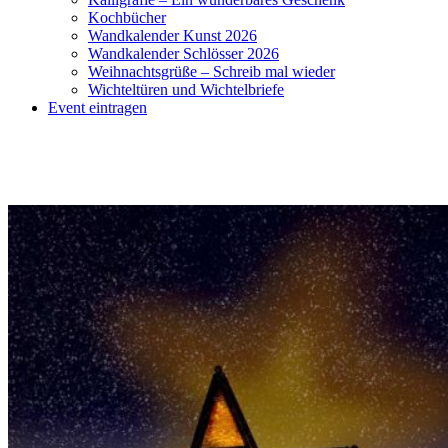
Kochbücher
Wandkalender Kunst 2026
Wandkalender Schlösser 2026
Weihnachtsgrüße – Schreib mal wieder
Wichteltüren und Wichtelbriefe
Event eintragen