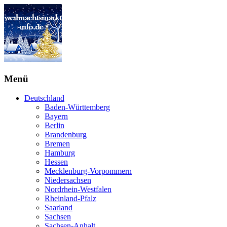
Menü
Deutschland
Baden-Württemberg
Bayern
Berlin
Brandenburg
Bremen
Hamburg
Hessen
Mecklenburg-Vorpommern
Niedersachsen
Nordrhein-Westfalen
Rheinland-Pfalz
Saarland
Sachsen
Sachsen-Anhalt