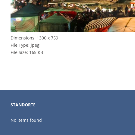
Dimensions:
1300 x 759
File Type:
jpeg
File Size:
165 KB
STANDORTE
No items found