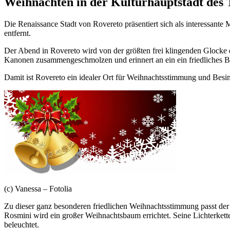
Weihnachten in der Kulturhauptstadt des 
Die Renaissance Stadt von Rovereto präsentiert sich als interessante
entfernt.
Der Abend in Rovereto wird von der größten frei klingenden Glocke d
Kanonen zusammengeschmolzen und erinnert an ein ein friedliches 
Damit ist Rovereto ein idealer Ort für Weihnachtsstimmung und Besin
(c) Vanessa – Fotolia
Zu dieser ganz besonderen friedlichen Weihnachtsstimmung passt der 
Rosmini wird ein großer Weihnachtsbaum errichtet. Seine Lichterket
beleuchtet.