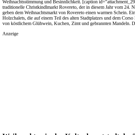
Weihnachtsstimmung und Besinnlichkeit. [caption id="attachment_2930
traditionelle Christkindlmarkt Rovereto, der in diesem Jahr vom 24. 
geben dem Weihnachtsmarkt von Rovereto einen warmen Schein. Ein gro
Holzchalets, die auf einem Teil des alten Stadtplatzes und dem Cor
von köstlichem Glühwein, Kuchen, Zimt und gebrannten Mandeln. D
Anzeige