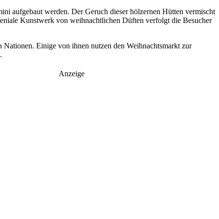
mini aufgebaut werden. Der Geruch dieser hölzernen Hütten vermischt
niale Kunstwerk von weihnachtlichen Düften verfolgt die Besucher
n Nationen. Einige von ihnen nutzen den Weihnachtsmarkt zur
.
Anzeige