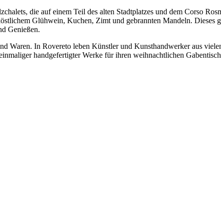
zchalets, die auf einem Teil des alten Stadtplatzes und dem Corso Ros
östlichem Glühwein, Kuchen, Zimt und gebrannten Mandeln. Dieses ge
nd Genießen.
und Waren. In Rovereto leben Künstler und Kunsthandwerker aus viele
 einmaliger handgefertigter Werke für ihren weihnachtlichen Gabentisch