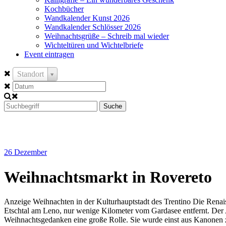
Kochbücher
Wandkalender Kunst 2026
Wandkalender Schlösser 2026
Weihnachtsgrüße – Schreib mal wieder
Wichteltüren und Wichtelbriefe
Event eintragen
Standort
Suche
26
Dezember
Weihnachtsmarkt in Rovereto
Anzeige Weihnachten in der Kulturhauptstadt des Trentino Die Renaiss
Etschtal am Leno, nur wenige Kilometer vom Gardasee entfernt. Der A
Weihnachtsgedanken eine große Rolle. Sie wurde einst aus Kanonen z