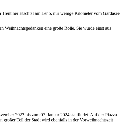
 im Trentiner Etschtal am Leno, nur wenige Kilometer vom Gardasee
 den Weihnachtsgedanken eine große Rolle. Sie wurde einst aus
ovember 2023 bis zum 07. Januar 2024 stattfindet. Auf der Piazza
großer Teil der Stadt wird ebenfalls in der Vorweihnachtszeit