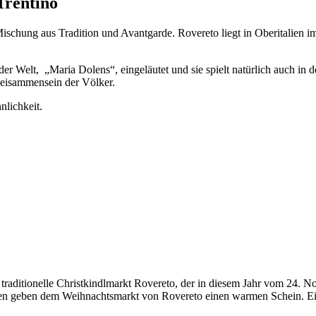
Trentino
 Mischung aus Tradition und Avantgarde. Rovereto liegt in Oberitalien
er Welt, „Maria Dolens“, eingeläutet und sie spielt natürlich auch in
Beisammensein der Völker.
nlichkeit.
traditionelle Christkindlmarkt Rovereto, der in diesem Jahr vom 24. N
ten geben dem Weihnachtsmarkt von Rovereto einen warmen Schein. Ein 