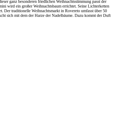
dieser ganz besonderen friedlichen Weihnachtsstimmung passt der
mini wird ein großer Weihnachtsbaum errichtet. Seine Lichterketten
t. Der traditionelle Weihnachtsmarkt in Rovereto umfasst über 50
mischt sich mit dem der Harze der Nadelbäume. Dazu kommt der Duft