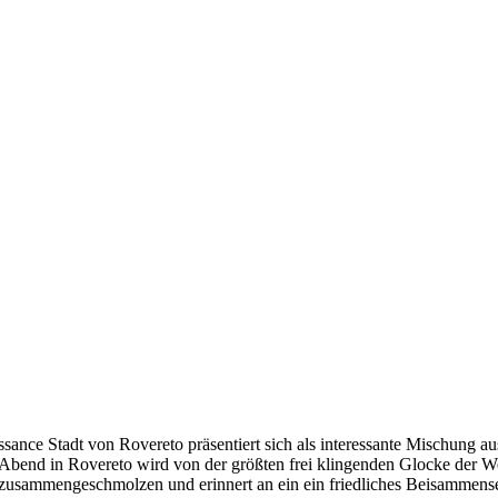
ance Stadt von Rovereto präsentiert sich als interessante Mischung aus
bend in Rovereto wird von der größten frei klingenden Glocke der Welt
usammengeschmolzen und erinnert an ein ein friedliches Beisammensein