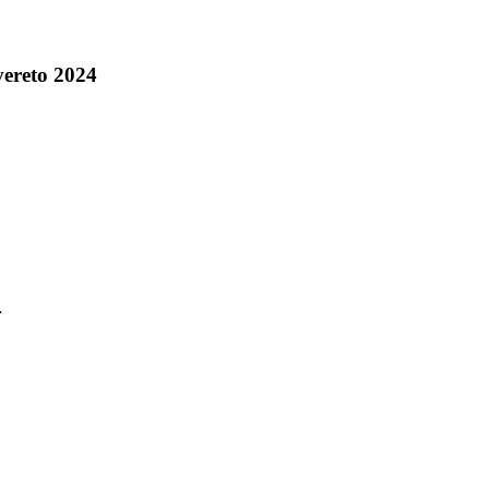
ereto 2024
4