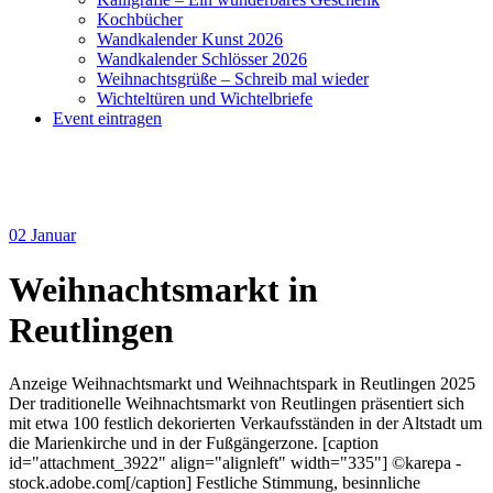
Kochbücher
Wandkalender Kunst 2026
Wandkalender Schlösser 2026
Weihnachtsgrüße – Schreib mal wieder
Wichteltüren und Wichtelbriefe
Event eintragen
02
Januar
Weihnachtsmarkt in
Reutlingen
Anzeige Weihnachtsmarkt und Weihnachtspark in Reutlingen 2025
Der traditionelle Weihnachtsmarkt von Reutlingen präsentiert sich
mit etwa 100 festlich dekorierten Verkaufsständen in der Altstadt um
die Marienkirche und in der Fußgängerzone. [caption
id="attachment_3922" align="alignleft" width="335"] ©karepa -
stock.adobe.com[/caption] Festliche Stimmung, besinnliche