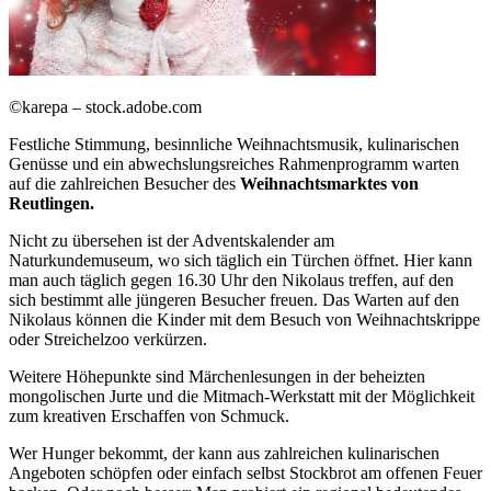
©karepa – stock.adobe.com
Festliche Stimmung, besinnliche Weihnachtsmusik, kulinarischen
Genüsse und ein abwechslungsreiches Rahmenprogramm warten
auf die zahlreichen Besucher des
Weihnachtsmarktes von
Reutlingen.
Nicht zu übersehen ist der Adventskalender am
Naturkundemuseum, wo sich täglich ein Türchen öffnet. Hier kann
man auch täglich gegen 16.30 Uhr den Nikolaus treffen, auf den
sich bestimmt alle jüngeren Besucher freuen. Das Warten auf den
Nikolaus können die Kinder mit dem Besuch von Weihnachtskrippe
oder Streichelzoo verkürzen.
Weitere Höhepunkte sind Märchenlesungen in der beheizten
mongolischen Jurte und die Mitmach-Werkstatt mit der Möglichkeit
zum kreativen Erschaffen von Schmuck.
Wer Hunger bekommt, der kann aus zahlreichen kulinarischen
Angeboten schöpfen oder einfach selbst Stockbrot am offenen Feuer