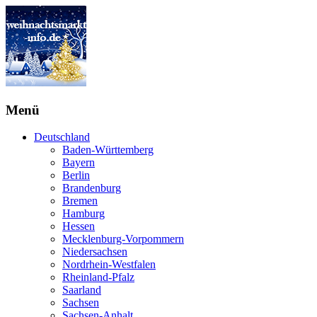
Menü
Deutschland
Baden-Württemberg
Bayern
Berlin
Brandenburg
Bremen
Hamburg
Hessen
Mecklenburg-Vorpommern
Niedersachsen
Nordrhein-Westfalen
Rheinland-Pfalz
Saarland
Sachsen
Sachsen-Anhalt