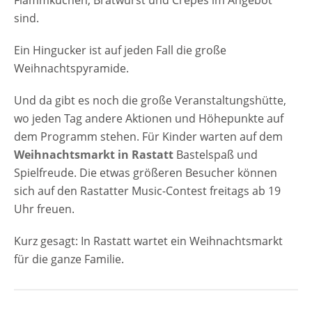
Flammkuchen, Bratwurst und Crepes im Angebot
sind.
Ein Hingucker ist auf jeden Fall die große
Weihnachtspyramide.
Und da gibt es noch die große Veranstaltungshütte,
wo jeden Tag andere Aktionen und Höhepunkte auf
dem Programm stehen. Für Kinder warten auf dem
Weihnachtsmarkt in Rastatt
Bastelspaß und
Spielfreude. Die etwas größeren Besucher können
sich auf den Rastatter Music-Contest freitags ab 19
Uhr freuen.
Kurz gesagt: In Rastatt wartet ein Weihnachtsmarkt
für die ganze Familie.