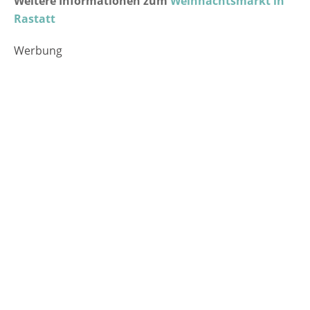
Weitere Informationen zum
Weihnachtsmarkt in
Rastatt
Werbung